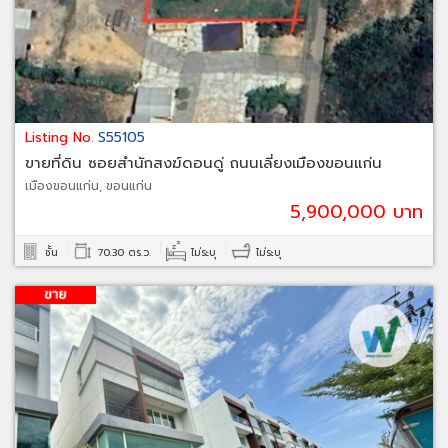
Listing No.
S55105
ขายที่ดิน ซอยสำนักสงฆ์ดอนดู่ ถนนเลี่ยงเมืองขอนแก่น
เมืองขอนแก่น, ขอนแก่น
5,900,000 บาท
ชั้น
70.30 ตร.ว.
ไม่ระบุ
ไม่ระบุ