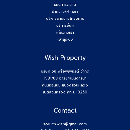
แผนการตลาด
ฝากขาย/ฝากเช่า
บริหารงานขายโครงการ
บริการอื่นๆ
เกี่ยวกับเรา
เข้าสู่ระบบ
Wish Property
บริษัท วิช พร็อพเพอร์ตี้ จำกัด
1991/89 อารียาแมนดารีนา
ถนนอ่อนนุช แขวงสวนหลวง
เขตสวนหลวง กทม. 10250
Contact
soruch.wish@gmail.com