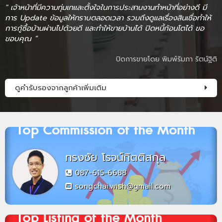
" เจ้าหน้าที่มีความทุ่มเทและตั้งใจในการประสานงานทำหน้าที่อย่างดี มี
การ Update ข้อมูลให้ทราบตลอดเวลา รวมถึงดูแลเรื่องสินเชื่อทำให้
การกู้ซื้อบ้านผ่านไปด้วยดี และทำให้ขายบ้านได้ ปิดหนี้ก้อนโตได้ ขอ
ขอบคุณ ”
ปิดการขายโดย พิมพ์รัมภา รัตน์ฐิติ
ดูคำรับรองจากลูกค้าเพิ่มเติม
ทรงชัย โรจน์กิตติสกุล
087-615-6688
songchai.wish@gmail.com