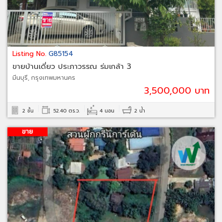
Listing No.
G85154
ขายบ้านเดี่ยว ประภาวรรณ ร่มเกล้า 3
มีนบุรี, กรุงเทพมหานคร
3,500,000 บาท
2 ชั้น
52.40 ตร.ว.
4 นอน
2 น้ำ