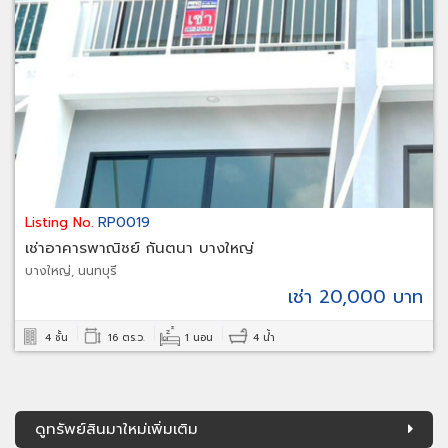
Listing No.
RP0019
เช่าอาคารพาณิชย์ กันตนา บางใหญ่
บางใหญ่, นนทบุรี
เช่า 20,000 บาท
4 ชั้น
16 ตร.ว.
1 นอน
4 น้ำ
ดูทรัพย์สินมาใหม่เพิ่มเติม