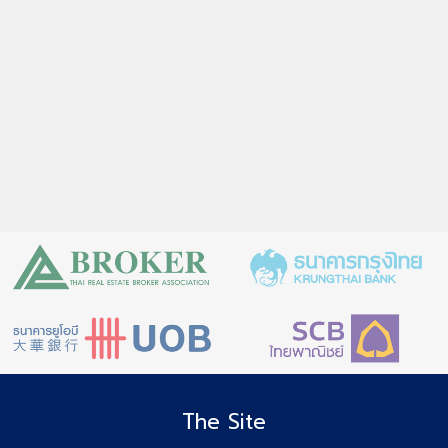
The Site