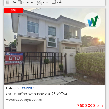
2 ชั้น
47.50 ตร.ว.
3 นอน
2 น้ำ
W45509
Listing No.
ขายบ้านเดี่ยว พฤกษาวิลเลจ 23 สำโรง
พระประแดง, สมุทรปราการ
7,500,000 บาท