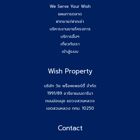
We Serve Your Wish
แผนการตลาด
ฝากขาย/ฝากเช่า
บริหารงานขายโครงการ
บริการอื่นๆ
เกี่ยวกับเรา
เข้าสู่ระบบ
Wish Property
บริษัท วิช พร็อพเพอร์ตี้ จำกัด
1991/89 อารียาแมนดารีนา
ถนนอ่อนนุช แขวงสวนหลวง
เขตสวนหลวง กทม. 10250
Contact