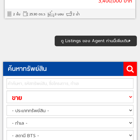
3,400,000 บาท
2 ชั้น
25.30 ตร.ว.
3 นอน
2 น้ำ
ดู Listings ของ Agent ท่านนี้เพิ่มเติม
ค้นหาทรัพย์สิน