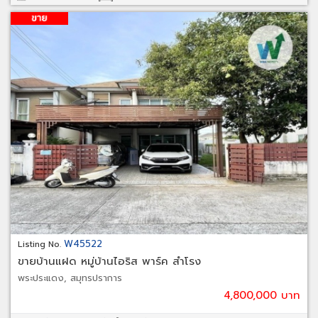
W45522
Listing No.
ขายบ้านแฝด หมู่บ้านไอริส พาร์ค สำโรง
พระประแดง, สมุทรปราการ
4,800,000 บาท