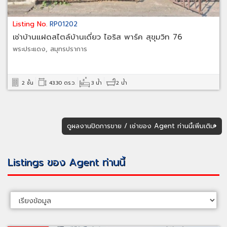
Listing No.
RP01202
เช่าบ้านแฝดสไตล์บ้านเดี่ยว ไอริส พาร์ค สุขุมวิท 76
พระประแดง, สมุทรปราการ
2 ชั้น
43.30 ตร.ว.
3 น้ำ
2 น้ำ
ดูผลงานปิดการขาย / เช่าของ Agent ท่านนี้เพิ่มเติม
Listings ของ Agent ท่านนี้