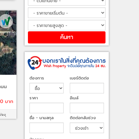
ต้องการ
เบอร์ติดต่อ
ถนน
ราคา
อีเมล์
00 บาท
ม่ระบุ
ชื่อ - นามสกุล
ติดต่อกลับช่วง