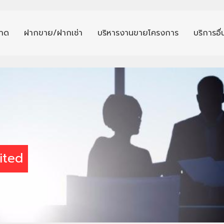
าด
ฝากขาย/ฝากเช่า
บริหารงานขายโครงการ
บริการอื
ited