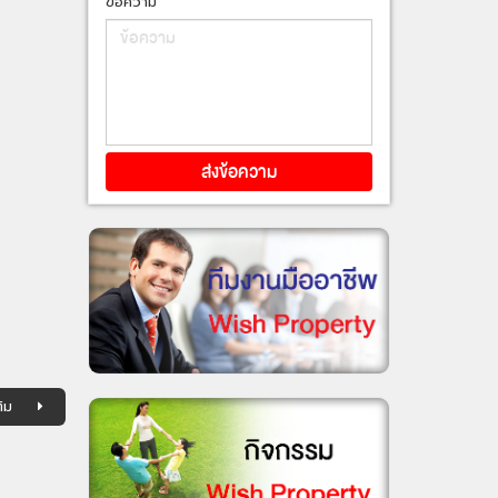
ข้อความ
ิม