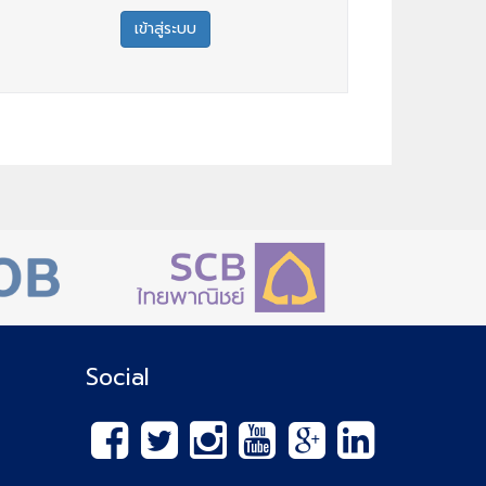
Social