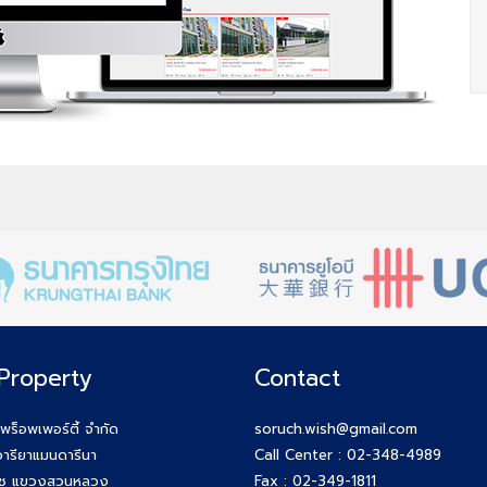
Property
Contact
 พร็อพเพอร์ตี้ จำกัด
soruch.wish@gmail.com
ารียาแมนดารีนา
Call Center :
02-348-4989
ุช แขวงสวนหลวง
Fax : 02-349-1811