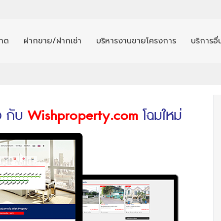
าด
ฝากขาย/ฝากเช่า
บริหารงานขายโครงการ
บริการอื