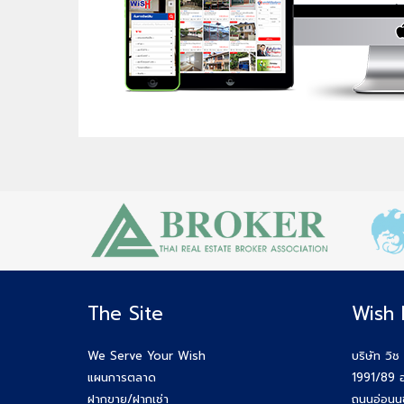
The Site
Wish 
We Serve Your Wish
บริษัท วิช
แผนการตลาด
1991/89 อ
ฝากขาย/ฝากเช่า
ถนนอ่อนน