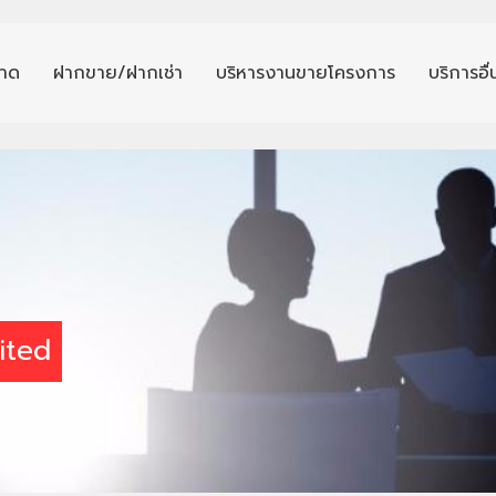
าด
ฝากขาย/ฝากเช่า
บริหารงานขายโครงการ
บริการอื
ited