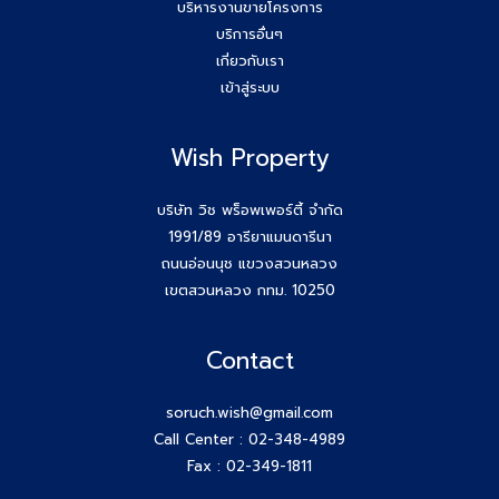
บริหารงานขายโครงการ
บริการอื่นๆ
เกี่ยวกับเรา
เข้าสู่ระบบ
Wish Property
บริษัท วิช พร็อพเพอร์ตี้ จำกัด
1991/89 อารียาแมนดารีนา
ถนนอ่อนนุช แขวงสวนหลวง
เขตสวนหลวง กทม. 10250
Contact
soruch.wish@gmail.com
Call Center :
02-348-4989
Fax : 02-349-1811