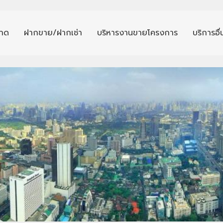
าด
ฝากขาย/ฝากเช่า
บริหารงานขายโครงการ
บริการอื