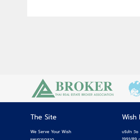
The Site
Wish 
We Serve Your Wish
บริษัท วิช
แผนการตลาด
1991/89 อ