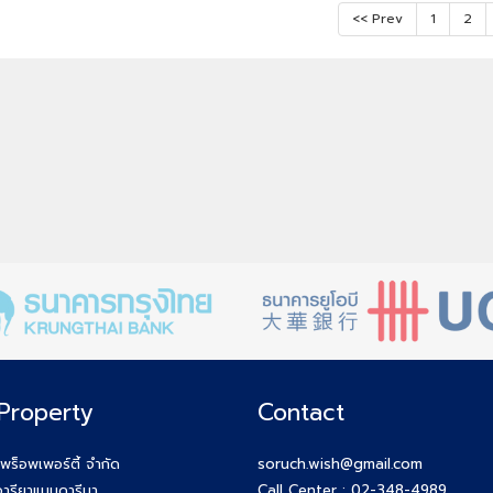
<< Prev
1
2
Property
Contact
 พร็อพเพอร์ตี้ จำกัด
soruch.wish@gmail.com
ารียาแมนดารีนา
Call Center :
02-348-4989