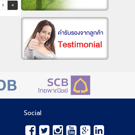
3
4
Social