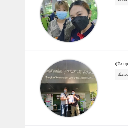
ผู้ซื้อ :
ซื้อค