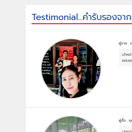
Testimonial...คำรับรองจาก
ผู้ขาย :
เจ้าหน
ขอบคุ
ผู้ซื้อ :
เจ้าหน