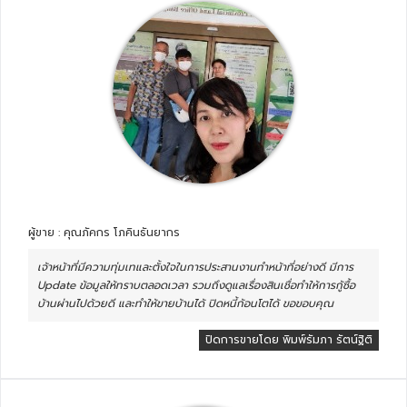
ผู้ขาย : คุณภัคกร โภคินธันยากร
เจ้าหน้าที่มีความทุ่มเทและตั้งใจในการประสานงานทำหน้าที่อย่างดี มีการ
Update ข้อมูลให้ทราบตลอดเวลา รวมถึงดูแลเรื่องสินเชื่อทำให้การกู้ซื้อ
บ้านผ่านไปด้วยดี และทำให้ขายบ้านได้ ปิดหนี้ก้อนโตได้ ขอขอบคุณ
ปิดการขายโดย พิมพ์รัมภา รัตน์ฐิติ