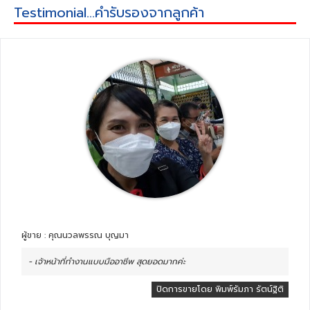
Testimonial...คำรับรองจากลูกค้า
ผู้ขาย : คุณนวลพรรณ บุญมา
- เจ้าหน้าที่ทำงานแบบมืออาชีพ สุดยอดมากค่ะ
ปิดการขายโดย พิมพ์รัมภา รัตน์ฐิติ