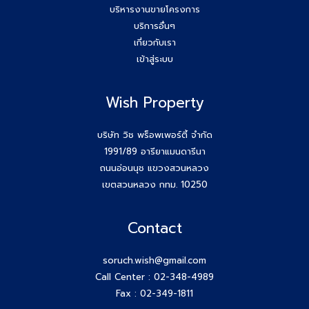
บริหารงานขายโครงการ
บริการอื่นๆ
เกี่ยวกับเรา
เข้าสู่ระบบ
Wish Property
บริษัท วิช พร็อพเพอร์ตี้ จำกัด
1991/89 อารียาแมนดารีนา
ถนนอ่อนนุช แขวงสวนหลวง
เขตสวนหลวง กทม. 10250
Contact
soruch.wish@gmail.com
Call Center :
02-348-4989
Fax : 02-349-1811