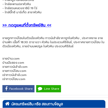
- ใกล้สะพานปลาหัวหิน
- ใกล้สวนหลวงราชินี 19 ไร่
- ใกล้บิ๊กซี มาร์เก็ต สาขาหัวหิน
>> กดดูแผนที่ตั้งทรัพย์สิน <<
ขายถูกทาวน์โฮมในตัวเมืองหัวหิน ทาวน์เฮ้าส์ราคาถูกในหัวหิน , ประกาศขาย ขาย
บ้านพัก เนื้อที่ 18.30 ตารางวา หัวหิน ในประจวบคีรีขันธ์, ประกาศขายทาวน์โฮม ใน
ตัวเมืองหัวหิน, ขายบ้านนพปฎล ในหัวหิน ประจวบคีรีขันธ์
ขายบ้าน.com
บ้านมือสอง.com
ขายทาวน์เฮ้าส์.com
ขายทาวน์โฮม.com
เช่าทาวน์เฮ้าส์.com
เช่าทาวน์โฮม.com
Facebook Share
Line Share
นัดชมทรัพย์สิน หรือ สอบถามข้อมูล