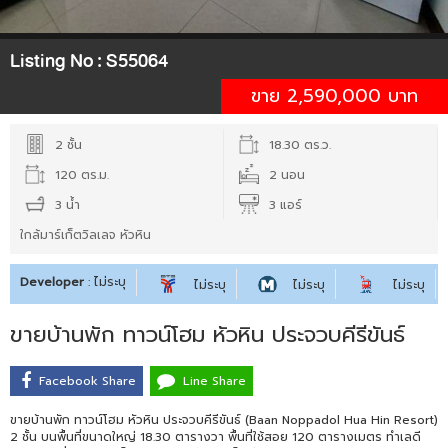
Listing No :
S55064
ขาย 2,590,000 บาท
2 ชั้น
18.30 ตร.ว.
120 ตร.ม.
2 นอน
3 น้ำ
3 แอร์
ใกล้มาร์เก็ตวิลเลจ หัวหิน
Developer
: ไม่ระบุ
ไม่ระบุ
ไม่ระบุ
ไม่ระบุ
ขายบ้านพัก ทาวน์โฮม หัวหิน ประจวบคีรีขันธ์
Facebook Share
Line Share
ขายบ้านพัก ทาวน์โฮม หัวหิน ประจวบคีรีขันธ์ (Baan Noppadol Hua Hin Resort)
2 ชั้น บนพื้นที่ขนาดใหญ่ 18.30 ตารางวา พื้นที่ใช้สอย 120 ตารางเมตร ทำเลดี