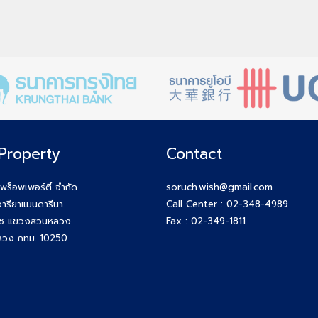
Property
Contact
 พร็อพเพอร์ตี้ จำกัด
soruch.wish@gmail.com
ารียาแมนดารีนา
Call Center :
02-348-4989
ุช แขวงสวนหลวง
Fax : 02-349-1811
วง กทม. 10250