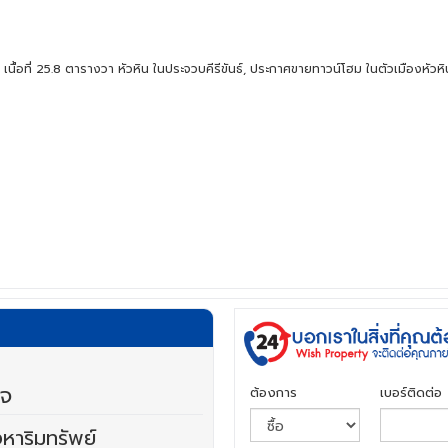
เนื้อที่ 25.8 ตารางวา หัวหิน ในประจวบคีรีขันธ์, ประกาศขายทาวน์โฮม ในตัวเมืองหัวหิ
ิจ
ต้องการ
เบอร์ติดต่อ
งหาริมทรัพย์