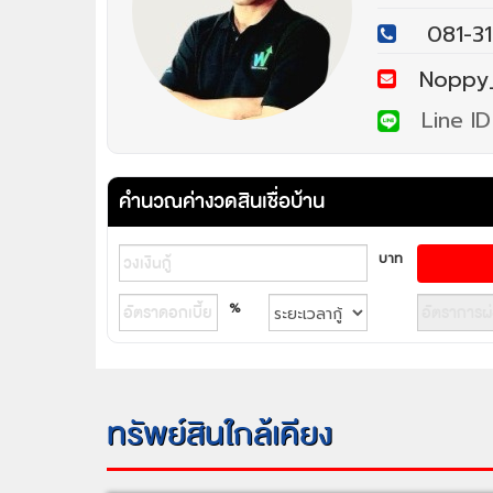
081-3
Noppy_1
Line ID
คำนวณค่างวดสินเชื่อบ้าน
บาท
%
ทรัพย์สินใกล้เคียง