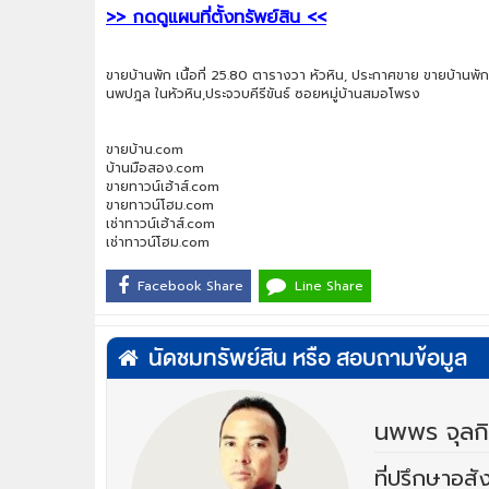
>> กดดูแผนที่ตั้งทรัพย์สิน <<
ขายบ้านพัก เนื้อที่ 25.80 ตารางวา หัวหิน, ประกาศขาย ขายบ้านพัก 
นพปฎล ในหัวหิน,ประจวบคีรีขันธ์ ซอยหมู่บ้านสมอโพรง
ขายบ้าน.com
บ้านมือสอง.com
ขายทาวน์เฮ้าส์.com
ขายทาวน์โฮม.com
เช่าทาวน์เฮ้าส์.com
เช่าทาวน์โฮม.com
Facebook Share
Line Share
นัดชมทรัพย์สิน หรือ สอบถามข้อมูล
นพพร จุลก
ที่ปรึกษาอสั