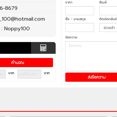
ราคา
อีเมล์
16-8679
00@hotmail.com
ชื่อ - นามสกุล
ติดต่อกลับช
 :
Noppy100
ข้อความ
บาท
บาท