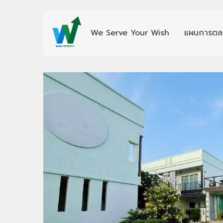
We Serve Your Wish
แผนการตล