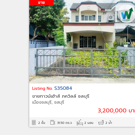
S35084
Listing No.
ขายทาวน์เฮ้าส์ ภควิลล์ ชลบุรี
เมืองชลบุรี, ชลบุรี
3,200,000 บา
2 ชั้น
31.50 ตร.ว.
2 นอน
2 น้ำ