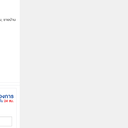
น, ขายบ้าน