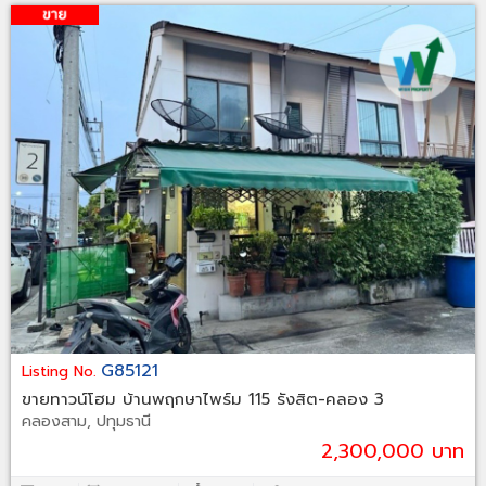
G85121
Listing No.
ขายทาวน์โฮม บ้านพฤกษาไพร์ม 115 รังสิต-คลอง 3
คลองสาม, ปทุมธานี
2,300,000 บาท