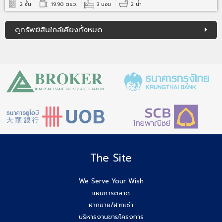
2 ชั้น
19.90 ตร.ว.
3 นอน
2 น้ำ
ดูทรัพย์สินใกล้เคียงทั้งหมด
The Site
We Serve Your Wish
แผนการตลาด
ฝากขาย/ฝากเช่า
บริหารงานขายโครงการ