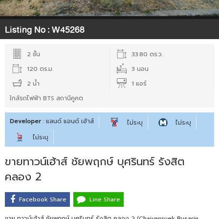
Listing No :
W45268
2 ชั้น
33.80 ตร.ว.
120 ตร.ม.
3 นอน
2 น้ำ
1 แอร์
ใกล้รถไฟฟ้า BTS สถานีคูคต
Developer
: แลนด์ แอนด์ เฮ้าส์
ไม่ระบุ
ไม่ระบุ
ไม่ระบุ
ขายทาวน์เฮ้าส์ ชัยพฤกษ์ บุศรินทร์ รังสิต
คลอง 2
Facebook Share
Line Share
ขาย ทาวน์เฮ้าส์ ชัยพฤกษ์ บุศรินทร์ รังสิต คลอง 2 (Chaiyapruek Busarin