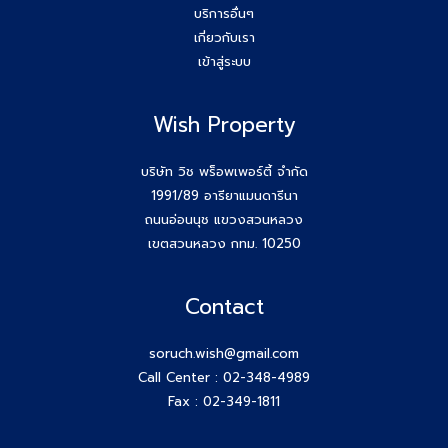
บริการอื่นๆ
เกี่ยวกับเรา
เข้าสู่ระบบ
Wish Property
บริษัท วิช พร็อพเพอร์ตี้ จำกัด
1991/89 อารียาแมนดารีนา
ถนนอ่อนนุช แขวงสวนหลวง
เขตสวนหลวง กทม. 10250
Contact
soruch.wish@gmail.com
Call Center :
02-348-4989
Fax : 02-349-1811