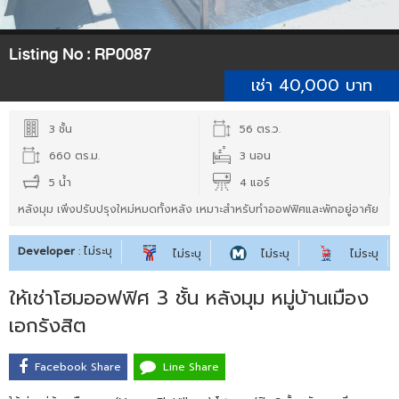
Listing No :
RP0087
เช่า 40,000 บาท
3 ชั้น
56 ตร.ว.
660 ตร.ม.
3 นอน
5 น้ำ
4 แอร์
หลังมุม เพิ่งปรับปรุงใหม่หมดทั้งหลัง เหมาะสำหรับทำออฟฟิศและพักอยู่อาศัย
Developer
: ไม่ระบุ
ไม่ระบุ
ไม่ระบุ
ไม่ระบุ
ให้เช่าโฮมออฟฟิศ 3 ชั้น หลังมุม หมู่บ้านเมือง
เอกรังสิต
Facebook Share
Line Share