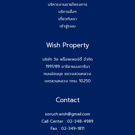
บริหารงานขายโครงการ
บริการอื่นๆ
เกี่ยวกับเรา
เข้าสู่ระบบ
Wish Property
บริษัท วิช พร็อพเพอร์ตี้ จำกัด
1991/89 อารียาแมนดารีนา
ถนนอ่อนนุช แขวงสวนหลวง
เขตสวนหลวง กทม. 10250
Contact
soruch.wish@gmail.com
Call Center :
02-348-4989
Fax : 02-349-1811