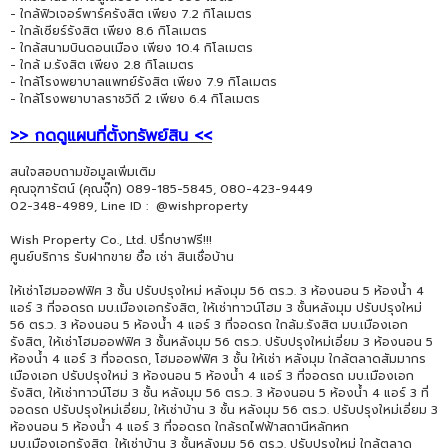
- ใกล้ฟิวเจอร์พาร์ครังสิต เพียง 7.2 กิโลเมตร
- ใกล้เซียร์รังสิต เพียง 8.6 กิโลเมตร
- ใกล้สนามบินดอนเมือง เพียง 10.4 กิโลเมตร
- ใกล้ ม.รังสิต เพียง 2.8 กิโลเมตร
- ใกล้โรงพยาบาลแพทย์รังสิต เพียง 7.9 กิโลเมตร
- ใกล้โรงพยาบาลราชวิถี 2 เพียง 6.4 กิโลเมตร
>> กดดูแผนที่ตั้งทรัพย์สิน <<
สนใจสอบถามข้อมูลเพิ่มเติม
คุณจุฑารัตน์ (คุณจุ๊ก) 089-185-5845, 080-423-9449
02-348-4989, Line ID : @wishproperty
Wish Property Co., Ltd. ปรึกษาฟรี!!!
ศูนย์บริการ รับฝากขาย ซื้อ เช่า สินเชื่อบ้าน
ให้เช่าโฮมออฟฟิศ 3 ชั้น ปรับปรุงใหม่ หลังมุม 56 ตร.ว. 3 ห้องนอน 5 ห้องน้ำ 4
แอร์ 3 ที่จอดรถ มบ.เมืองเอกรังสิต, ให้เช่าทาวน์โฮม 3 ชั้นหลังมุม ปรับปรุงใหม่
56 ตร.ว. 3 ห้องนอน 5 ห้องน้ำ 4 แอร์ 3 ที่จอดรถ ใกล้ม.รังสิต มบ.เมืองเอก
รังสิต, ให้เช่าโฮมออฟฟิศ 3 ชั้นหลังมุม 56 ตร.ว. ปรับปรุงใหม่เอี่ยม 3 ห้องนอน 5
ห้องน้ำ 4 แอร์ 3 ที่จอดรถ, โฮมออฟฟิศ 3 ชั้น ให้เช่า หลังมุม ใกล้ตลาดสัมมากร
เมืองเอก ปรับปรุงใหม่ 3 ห้องนอน 5 ห้องน้ำ 4 แอร์ 3 ที่จอดรถ มบ.เมืองเอก
รังสิต, ให้เช่าทาวน์โฮม 3 ชั้น หลังมุม 56 ตร.ว. 3 ห้องนอน 5 ห้องน้ำ 4 แอร์ 3 ที่
จอดรถ ปรับปรุงใหม่เอี่ยม, ให้เช่าบ้าน 3 ชั้น หลังมุม 56 ตร.ว. ปรับปรุงใหม่เอี่ยม 3
ห้องนอน 5 ห้องน้ำ 4 แอร์ 3 ที่จอดรถ ใกล้รถไฟฟ้าสถานีหลักหก
มบ.เมืองเอกรังสิต, ให้เช่าบ้าน 3 ชั้นหลังมุม 56 ตร.ว. ปรับปรุงใหม่ ใกล้ตลาด