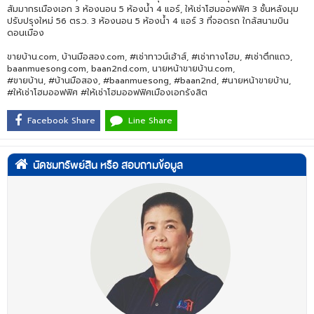
สัมมากรเมืองเอก 3 ห้องนอน 5 ห้องน้ำ 4 แอร์, ให้เช่าโฮมออฟฟิศ 3 ชั้นหลังมุม
ปรับปรุงใหม่ 56 ตร.ว. 3 ห้องนอน 5 ห้องน้ำ 4 แอร์ 3 ที่จอดรถ ใกล้สนามบิน
ดอนเมือง
ขายบ้าน.com, บ้านมือสอง.com, #เช่าทาวน์เฮ้าส์, #เช่าทางโฮม, #เช่าตึกแถว,
baanmuesong.com, baan2nd.com, นายหน้าขายบ้าน.com,
#ขายบ้าน, #บ้านมือสอง, #baanmuesong, #baan2nd, #นายหน้าขายบ้าน,
#ให้เช่าโฮมออฟฟิศ #ให้เช่าโฮมออฟฟิศเมืองเอกรังสิต
Facebook Share
Line Share
นัดชมทรัพย์สิน หรือ สอบถามข้อมูล