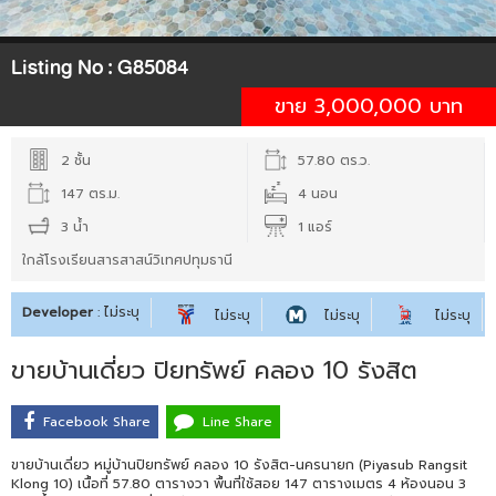
Listing No :
G85084
ขาย 3,000,000 บาท
2 ชั้น
57.80 ตร.ว.
147 ตร.ม.
4 นอน
3 น้ำ
1 แอร์
ใกล้โรงเรียนสารสาสน์วิเทศปทุมธานี
Developer
: ไม่ระบุ
ไม่ระบุ
ไม่ระบุ
ไม่ระบุ
ขายบ้านเดี่ยว ปิยทรัพย์ คลอง 10 รังสิต
Facebook Share
Line Share
ขายบ้านเดี่ยว หมู่บ้านปิยทรัพย์ คลอง 10 รังสิต-นครนายก (Piyasub Rangsit
Klong 10) เนื้อที่ 57.80 ตารางวา พื้นที่ใช้สอย 147 ตารางเมตร 4 ห้องนอน 3