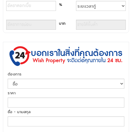
%
บาท
ต้องการ
ราคา
ชื่อ - นามสกุล