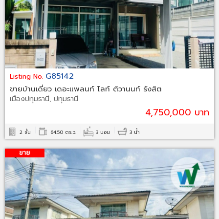
G85142
Listing No.
ขายบ้านเดี่ยว เดอะแพลนท์ ไลท์ ติวานนท์ รังสิต
เมืองปทุมธานี, ปทุมธานี
4,750,000 บาท
2 ชั้น
64.50 ตร.ว.
3 นอน
3 น้ำ