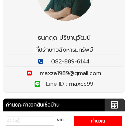
ธนกฤต ปรีชานุวัฒน์
ที่ปรึกษาอสังหาริมทรัพย์
082-889-6144
maxza1989@gmail.com
Line ID :
maxcc99
คำนวณค่างวดสินเชื่อบ้าน
บาท