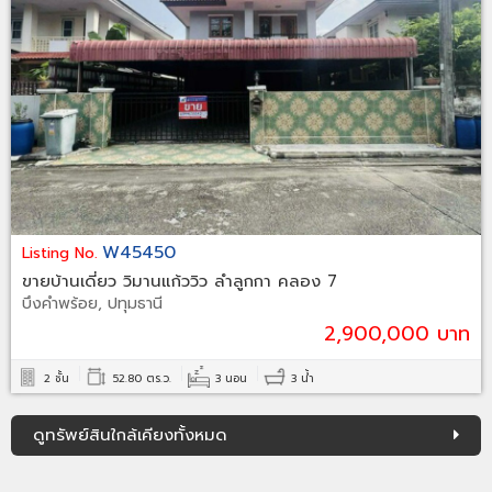
W45450
Listing No.
ขายบ้านเดี่ยว วิมานแก้ววิว ลำลูกกา คลอง 7
บึงคำพร้อย, ปทุมธานี
2,900,000 บาท
2 ชั้น
52.80 ตร.ว.
3 นอน
3 น้ำ
ดูทรัพย์สินใกล้เคียงทั้งหมด