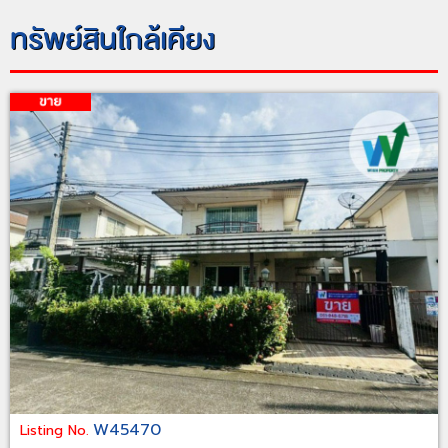
ทรัพย์สินใกล้เคียง
W45470
Listing No.