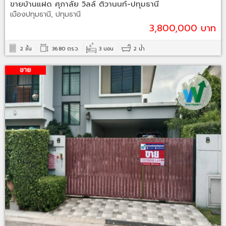
ขายบ้านแฝด ศุภาลัย วิลล์ ติวานนท์-ปทุมธานี
เมืองปทุมธานี, ปทุมธานี
3,800,000 บาท
2 ชั้น
36.80 ตร.ว.
3 นอน
2 น้ำ