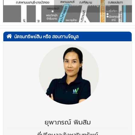
นัดชมทรัพย์สิน หรือ สอบถามข้อมูล
ยุพาภรณ์ พิมสิม
ที่ปรึกษาอสังหาริมทรัพย์