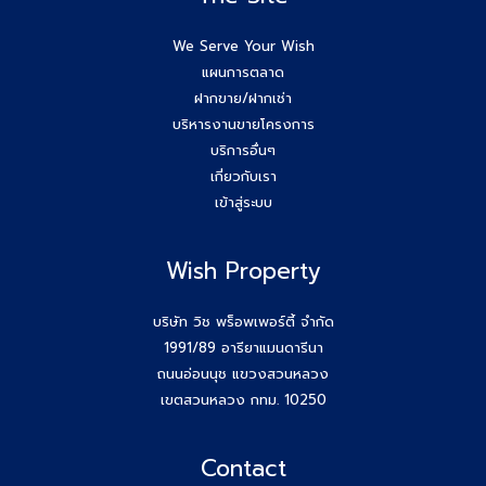
We Serve Your Wish
แผนการตลาด
ฝากขาย/ฝากเช่า
บริหารงานขายโครงการ
บริการอื่นๆ
เกี่ยวกับเรา
เข้าสู่ระบบ
Wish Property
บริษัท วิช พร็อพเพอร์ตี้ จำกัด
1991/89 อารียาแมนดารีนา
ถนนอ่อนนุช แขวงสวนหลวง
เขตสวนหลวง กทม. 10250
Contact