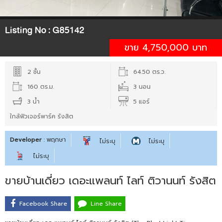
Listing No :
G85142
ขาย 4,750,000 บาท
2 ชั้น
64.50 ตร.ว.
160 ตร.ม.
3 นอน
3 น้ำ
5 แอร์
ใกล้ฟิวเจอร์พาร์ค รังสิต
Developer
: พฤกษา
ไม่ระบุ
ไม่ระบุ
ไม่ระบุ
ขายบ้านเดี่ยว เดอะแพลนท์ ไลท์ ติวานนท์ รังสิต
Facebook Share
Line Share