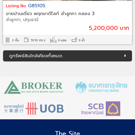
G85105
Listing No.
ขายบ้านเดี่ยว พฤกษาดีไลท์ ลำลูกกา คลอง 3
ลำลูกกา, ปทุมธานี
5,200,000 บาท
2 ชั้น
51.10 ตร.ว.
3 นอน
3 น้ำ
ดูทรัพย์สินใกล้เคียงทั้งหมด
The Site