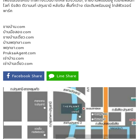
เฟอร์นิเจอร์ครบ ใกล้ทางด่วนบางโคล่ แจ้งวัฒนะ, ขายบ้านพร้อมอยู่ เดอะแพลนท์
ไลท์ รังสิต ติวานนท์ ปทุมธานี หลังริม พื้นที่กว้าง ต่อเติมพร้อมอยู่ ใกล้ฟิวเจอร์
พาร์ค
ขายบ้าน.com
บ้านมือสอง.com
ขายบ้านเดี่ยว.com
บ้านพฤกษา.com
พฤกษา.com
PruksaAgent.com
เช่าบ้าน.com
เช่าบ้านเดี่ยว.com
Facebook Share
Line Share