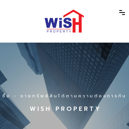
ซื้อ - ขายทรัพย์สินได้ตามความต้องการกับ
W I S H P R O P E R T Y