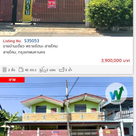
S35053
Listing No.
ขายบ้านเดี่ยว พรายรัตนะ สายไหม
สายไหม, กรุงเทพมหานคร
3,900,000 บาท
2 ชั้น
42 ตร.ว.
2 นอน
2 น้ำ