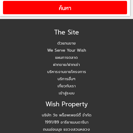
The Site
ตัวแทนขาย
We Serve Your Wish
แผนการตลาด
ฝากขาย/ฝากเช่า
บริหารงานขายโครงการ
บริการอื่นๆ
เกี่ยวกับเรา
เข้าสู่ระบบ
Wish Property
บริษัท วิช พร็อพเพอร์ตี้ จำกัด
1991/89 อารียาแมนดารีนา
ถนนอ่อนนุช แขวงสวนหลวง