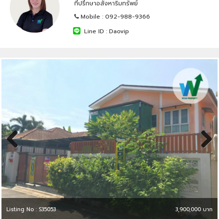
ที่ปรึกษาอสังหาริมทรัพย์
Mobile :
092-988-9366
Line ID :
Daovip
Previous
Next
Listing No : S35053
3,900,000 บาท