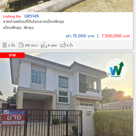
G85149
Listing No.
ขายบ้านพร้อมที่ดินใจกลางเมืองพัทลุง
เมืองพัทลุง, พัทลุง
เช่า 15,000 บาท
|
7,500,000 บาท
2 ชั้น
376 ตร.ว.
4 นอน
3 น้ำ