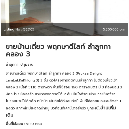
Listing No : G85105
5,200,000 บาท
ขายบ้านเดี่ยว พฤกษาดีไลท์ ลำลูกกา
คลอง 3
ลำลูกกา, ปทุมธานี
ขายบ้านเดี่ยว พฤกษาดีไลท์ ลำลูกกา คลอง 3 (Pruksa Delight
LamLukKaKhlong 3) 2 ชั้น ตัวโครงการติดถนนลำลูกกา ไม่ต้องเลี้ยวเข้า
คลอง 3 เนื้อที่ 51.10 ตารางวา พื้นที่ใช้สอย 160 ตารางเมตร มี 3 ห้องนอน 3
ห้องน้ำ 1 ห้องครัว สามารถจอดรถได้ 2 คัน มีเนื้อที่รอบบ้าน ภายในกว้าง
โปร่งสบายไม่อึดอัด หน้าบ้านหันทิศใต้รับลมทั้งปี พื้นที่ใช้สอยเยอะและสัดส่วน
อ่านเพิ่ม
ลงตัว สภาพใหม่สะอาดน่าอยู่ บิวท์อินท์เคาน์เตอร์ครัว ปูกระเบื้...
เติม
พื้นที่ใช้สอย :
51.10 ตร.ว.