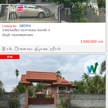
G85154
Listing No.
ขายบ้านเดี่ยว ประภาวรรณ ร่มเกล้า 3
มีนบุรี, กรุงเทพมหานคร
3,500,000 บาท
2 ชั้น
52.40 ตร.ว.
4 นอน
2 น้ำ