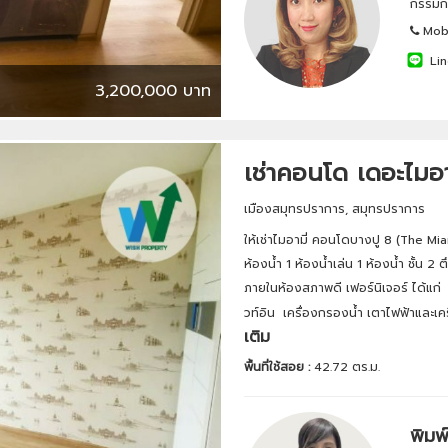
กรรมกา
Mobi
Lin
3,200,000 บาท
เช่าคอนโด เดอะไมอา
เมืองสมุทรปราการ, สมุทรปราการ
ให้เช่าไมอามี่ คอนโดบางปู 8 (The M
ห้องน้ำ 1 ห้องน้ำเล่น 1 ห้องน้ำ ชั้น 
ภายในห้องสภาพดี เฟอร์นิเจอร์ ได้แก่ ตู้เ
วท์อิน เครื่องกรองน้ำ เตาไฟฟ้าและเครื
เติม
พื้นที่ใช้สอย :
42.72 ตร.ม.
พิมพ์