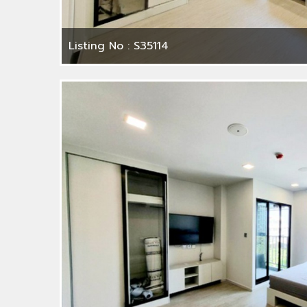
Listing No : S35114