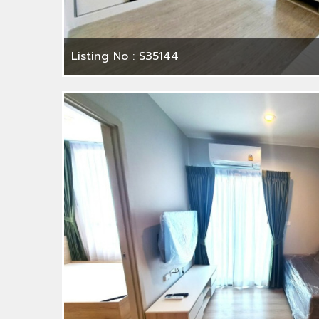
Listing No : S35144