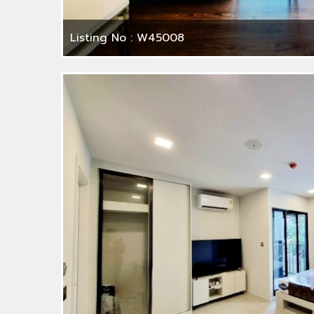
Listing No : W45008