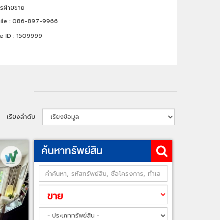
การฝ่ายขาย
le :
086-897-9966
e ID :
1509999
เรียงลำดับ
ค้นหาทรัพย์สิน