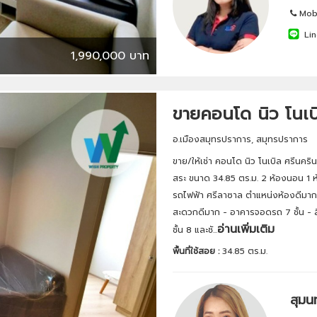
Mobi
Lin
1,990,000 บาท
ขายคอนโด นิว โนเบ
อ.เมืองสมุทรปราการ, สมุทรปราการ
ขาย/ให้เช่า คอนโด นิว โนเบิล ศรีนคริ
สระ ขนาด 34.85 ตร.ม. 2 ห้องนอน 1 ห้
รถไฟฟ้า ศรีลาซาล ตำแหน่งห้องดีมาก
สะดวกดีมาก - อาคารจอดรถ 7 ชั้น - ลิฟ
อ่านเพิ่มเติม
ชั้น 8 และชั...
พื้นที่ใช้สอย :
34.85 ตร.ม.
สุมน