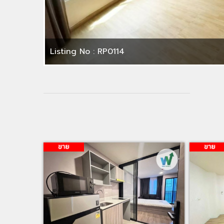
Listing No : RP0114