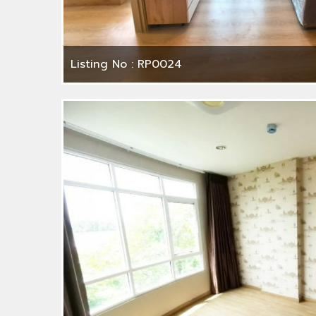
Listing No : RP0024