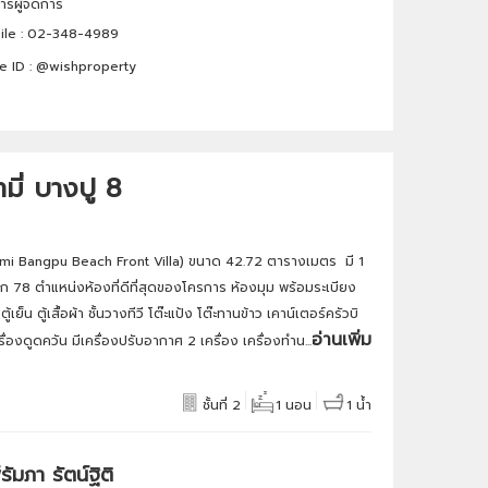
รผู้จัดการ
le :
02-348-4989
e ID :
@wishproperty
มี่ บางปู 8
iami Bangpu Beach Front Villa) ขนาด 42.72 ตารางเมตร มี 1
2 ตึก 78 ตำแหน่งห้องที่ดีที่สุดของโครการ ห้องมุม พร้อมระเบียง
ย็น ตู้เสื้อผ้า ชั้นวางทีวี โต๊ะแป้ง โต๊ะทานข้าว เคาน์เตอร์ครัวบิ
อ่านเพิ่ม
่องดูดควัน มีเครื่องปรับอากาศ 2 เครื่อง เครื่องทำน...
ชั้นที่ 2
1 นอน
1 น้ำ
รัมภา รัตน์ฐิติ