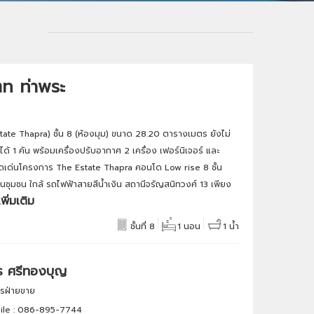
ท ท่าพระ
ate Thapra) ชั้น 8 (ห้องมุม) ขนาด 28.20 ตารางเมตร ยังไม่
ด้ 1 คัน พร้อมเครื่องปรับอากาศ 2 เครื่อง เฟอร์นิเจอร์ และ
่ จุดเด่นโครงการ The Estate Thapra คอนโด Low rise 8 ชั้น
านชุมชน ใกล้ รถไฟฟ้าสายสีน้ำเงิน สถานีจรัญสนิทวงศ์ 13 เพียง
พิ่มเติม
ชั้นที่ 8
1 นอน
1 น้ำ
ร ศรีทองบุญ
การฝ่ายขาย
le :
086-895-7744