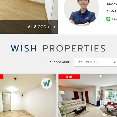
ผู้จัด
Mobi
Lin
เช่า 8,000 บาท
WISH
PROPERTIES
ประเภททรัพย์สิน