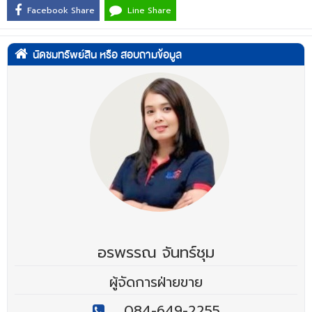
Facebook Share
Line Share
นัดชมทรัพย์สิน หรือ สอบถามข้อมูล
อรพรรณ จันทร์ชุม
ผู้จัดการฝ่ายขาย
084-649-2255