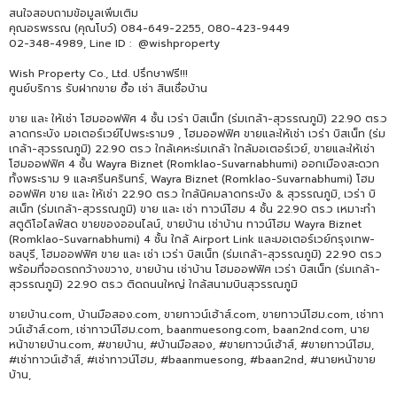
สนใจสอบถามข้อมูลเพิ่มเติม
คุณอรพรรณ (คุณโบว์) 084-649-2255, 080-423-9449
02-348-4989, Line ID : @wishproperty
Wish Property Co., Ltd. ปรึกษาฟรี!!!
ศูนย์บริการ รับฝากขาย ซื้อ เช่า สินเชื่อบ้าน
ขาย และ ให้เช่า โฮมออฟฟิศ 4 ชั้น เวร่า บิสเน็ท (ร่มเกล้า-สุวรรณภูมิ) 22.90 ตร.ว
ลาดกระบัง มอเตอร์เวย์ไปพระราม9 , โฮมออฟฟิศ ขายและให้เช่า เวร่า บิสเน็ท (ร่ม
เกล้า-สุวรรณภูมิ) 22.90 ตร.ว ใกล้เคหะร่มเกล้า ใกล้มอเตอร์เวย์, ขายและให้เช่า
โฮมออฟฟิศ 4 ชั้น Wayra Biznet (Romklao-Suvarnabhumi) ออกเมืองสะดวก
ทั้งพระราม 9 และศรีนครินทร์, Wayra Biznet (Romklao-Suvarnabhumi) โฮม
ออฟฟิศ ขาย และ ให้เช่า 22.90 ตร.ว ใกล้นิคมลาดกระบัง & สุวรรณภูมิ, เวร่า บิ
สเน็ท (ร่มเกล้า-สุวรรณภูมิ) ขาย และ เช่า ทาวน์โฮม 4 ชั้น 22.90 ตร.ว เหมาะทำ
สตูดิโอไลฟ์สด ขายของออนไลน์, ขายบ้าน เช่าบ้าน ทาวน์โฮม Wayra Biznet
(Romklao-Suvarnabhumi) 4 ชั้น ใกล้ Airport Link และมอเตอร์เวย์กรุงเทพ-
ชลบุรี, โฮมออฟฟิศ ขาย และ เช่า เวร่า บิสเน็ท (ร่มเกล้า-สุวรรณภูมิ) 22.90 ตร.ว
พร้อมที่จอดรถกว้างขวาง, ขายบ้าน เช่าบ้าน โฮมออฟฟิศ เวร่า บิสเน็ท (ร่มเกล้า-
สุวรรณภูมิ) 22.90 ตร.ว ติดถนนใหญ่ ใกล้สนามบินสุวรรณภูมิ
ขายบ้าน.com, บ้านมือสอง.com, ขายทาวน์เฮ้าส์.com, ขายทาวน์โฮม.com, เช่าทา
วน์เฮ้าส์.com, เช่าทาวน์โฮม.com, baanmuesong.com, baan2nd.com, นาย
หน้าขายบ้าน.com, #ขายบ้าน, #บ้านมือสอง, #ขายทาวน์เฮ้าส์, #ขายทาวน์โฮม,
#เช่าทาวน์เฮ้าส์, #เช่าทาวน์โฮม, #baanmuesong, #baan2nd, #นายหน้าขาย
บ้าน,