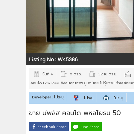
Listing No :
W45386
ชั้นที่ 4
0 ตร.ว.
32.16 ตร.ม.
คอนโด Low Rise สังคมคุณภาพ ยูนิตน้อย ไม่วุ่นวาย ทำเลศักยภ
Developer
: ไม่ระบุ
ไม่ระบุ
ไม่ระบุ
ขาย บีพลัส คอนโด พหลโยธิน 50
Facebook Share
Line Share