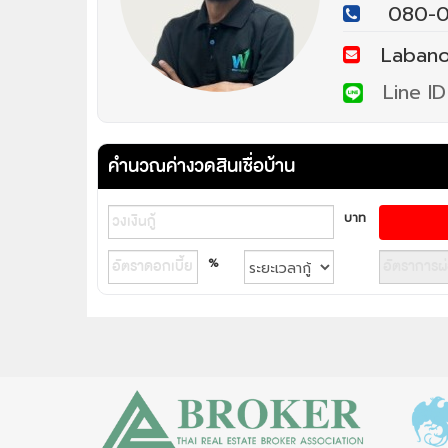
080-0
Labanoo
Line ID
คำนวณค่างวดสินเชื่อบ้าน
บาท
%