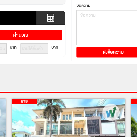
ข้อความ
บาท
บาท