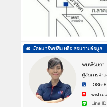
นัดชมทรัพย์สิน หรือ สอบถามข้อมูล
พิมพ์รัมภา ร
ผู้จัดการฝ่า
086-8
wish.co
Line ID