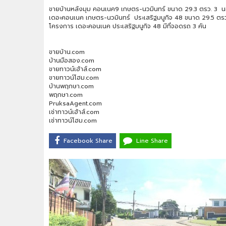
ขายบ้านหลังมุม คอนเนค9 เกษตร-นวมินทร์ ขนาด 29.3 ตรว. 3 นอน 
เดอะคอนเนค เกษตร-นวมินทร์ ประเสริฐมนูกิจ 48 ขนาด 29.5 ตรว 3
โครงการ เดอะคอนเนค ประเสริฐมนูกิจ 48 มีที่จอดรถ 3 คัน
ขายบ้าน.com
บ้านมือสอง.com
ขายทาวน์เฮ้าส์.com
ขายทาวน์โฮม.com
บ้านพฤกษา.com
พฤกษา.com
PruksaAgent.com
เช่าทาวน์เฮ้าส์.com
เช่าทาวน์โฮม.com
Facebook Share
Line Share