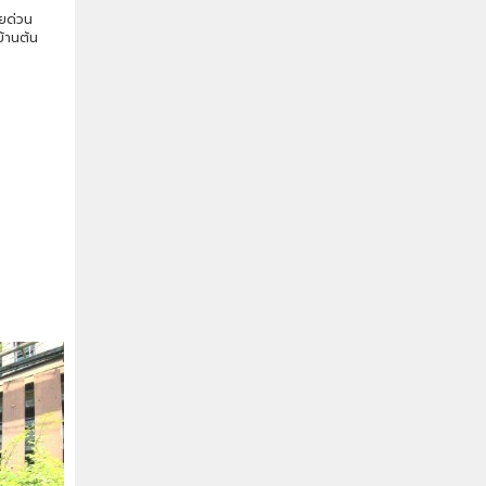
ายด่วน
้านต้น