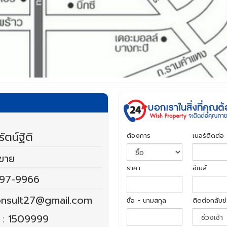
ัตน์ฐิติ
ต้องการ
เบอร์ติดต่อ
ยขาย
ราคา
อีเมล์
97-9966
nsult27@gmail.com
ชื่อ - นามสกุล
ติดต่อกลับช
 :
1509999