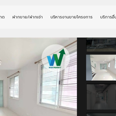
าด
ฝากขาย/ฝากเช่า
บริหารงานขายโครงการ
บริการอื