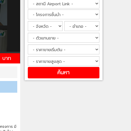
 บาท
โครงการ มี