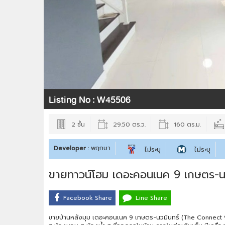
Listing No :
W45506
2 ชั้น
29.50 ตร.ว.
160 ตร.ม.
Developer
: พฤกษา
ไม่ระบุ
ไม่ระบุ
ขายทาวน์โฮม เดอะคอนเนค 9 เกษตร-นว
Facebook Share
Line Share
ขายบ้านหลังมุม เดอะคอนเนค 9 เกษตร-นวมินทร์ (The Connect 9 K