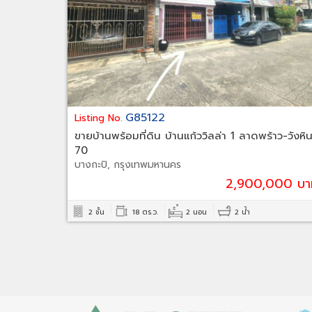
G85122
Listing No.
ขายบ้านพร้อมที่ดิน บ้านแก้ววิลล่า 1 ลาดพร้าว-วังหิ
70
บางกะปิ, กรุงเทพมหานคร
2,900,000 บา
2 ชั้น
18 ตร.ว.
2 นอน
2 น้ำ