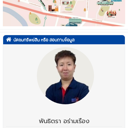
นัดชมทรัพย์สิน หรือ สอบถามข้อมูล
พันธิตรา อร่ามเรือง