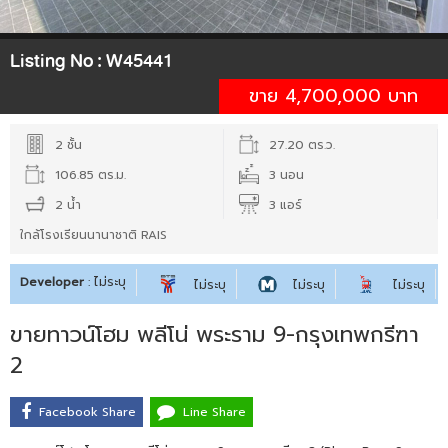
Listing No :
W45441
ขาย 4,700,000 บาท
2 ชั้น
27.20 ตร.ว.
106.85 ตร.ม.
3 นอน
2 น้ำ
3 แอร์
ใกล้โรงเรียนนานาชาติ RAIS
Developer
: ไม่ระบุ
ไม่ระบุ
ไม่ระบุ
ไม่ระบุ
ขายทาวน์โฮม พลีโน่ พระราม 9-กรุงเทพกรีฑา
2
Facebook Share
Line Share