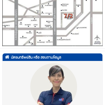
นัดชมทรัพย์สิน หรือ สอบถามข้อมูล