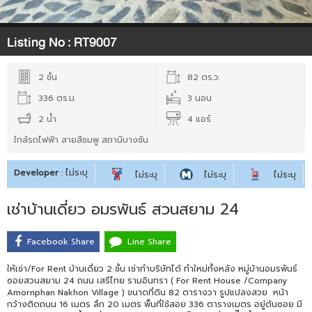
Listing No :
RT9007
2 ชั้น
82 ตร.ว.
336 ตร.ม.
3 นอน
2 น้ำ
4 แอร์
ใกล้รถไฟฟ้า สายสีชมพู สถานีบางชัน
Developer
: ไม่ระบุ
ไม่ระบุ
ไม่ระบุ
ไม่ระบุ
เช่าบ้านเดี่ยว อมรพันธ์ สวนสยาม 24
Facebook Share
Line Share
ให้เช่า/For Rent บ้านเดี่ยว 2 ชั้น เช่าทำบริษัทได้ ทำใหม่ทั้งหลัง หมู่บ้านอมรพันธ์
ซอยสวนสยาม 24 ถนน เสรีไทย รามอินทรา ( For Rent House /Company
Amornphan Nakhon Village ) ขนาดที่ดิน 82 ตารางวา รูปแปลงสวย หน้า
กว้างติดถนน 16 เมตร ลึก 20 เมตร พื้นที่ใช้สอย 336 ตารางเมตร อยู่ต้นซอย มี