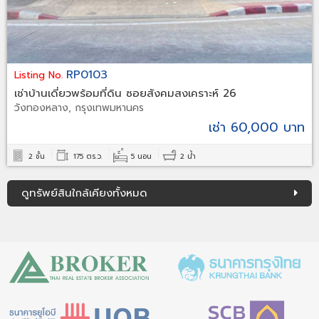
RP0103
Listing No.
เช่าบ้านเดี่ยวพร้อมที่ดิน ซอยสังคมสงเคราะห์ 26
วังทองหลาง, กรุงเทพมหานคร
เช่า 60,000 บาท
2 ชั้น
175 ตร.ว.
5 นอน
2 น้ำ
ดูทรัพย์สินใกล้เคียงทั้งหมด