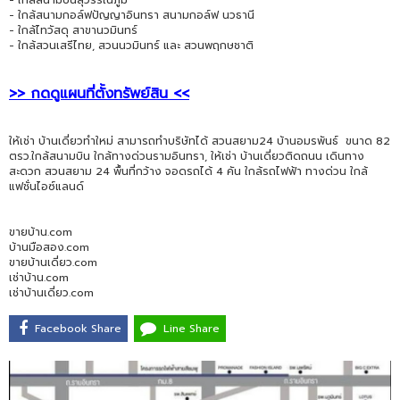
- ใกล้สนามกอล์ฟปัญญาอินทรา สนามกอล์ฟ นวธานี
- ใกล้ไทวัสดุ สาขานวมินทร์
- ใกล้สวนเสรีไทย, สวนนวมินทร์ และ สวนพฤกษชาติ
>> กดดูแผนที่ตั้งทรัพย์สิน <<
ให้เช่า บ้านเดี่ยวทำใหม่ สามารถทำบริษัทได้ สวนสยาม24 บ้านอมรพันธ์ ขนาด 82
ตรว.ใกล้สนามบิน ใกล้ทางด่วนรามอินทรา, ให้เช่า บ้านเดี่ยวติดถนน เดินทาง
สะดวก สวนสยาม 24 พื้นที่กว้าง จอดรถได้ 4 คัน ใกล้รถไฟฟ้า ทางด่วน ใกล้
แฟชั่นไอซ์แลนด์
ขายบ้าน.com
บ้านมือสอง.com
ขายบ้านเดี่ยว.com
เช่าบ้าน.com
เช่าบ้านเดี่ยว.com
Facebook Share
Line Share