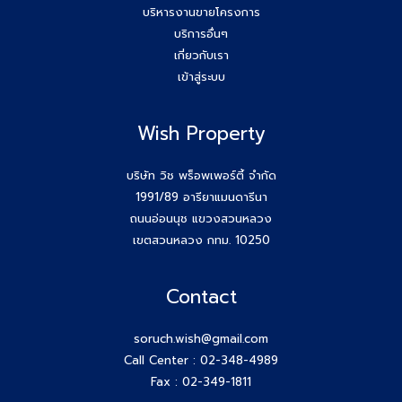
บริหารงานขายโครงการ
บริการอื่นๆ
เกี่ยวกับเรา
เข้าสู่ระบบ
Wish Property
บริษัท วิช พร็อพเพอร์ตี้ จำกัด
1991/89 อารียาแมนดารีนา
ถนนอ่อนนุช แขวงสวนหลวง
เขตสวนหลวง กทม. 10250
Contact
soruch.wish@gmail.com
Call Center :
02-348-4989
Fax : 02-349-1811