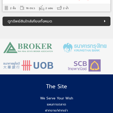
2 ชั้น
16 ตร.ว.
2 นอน
2 น้ำ
ดูทรัพย์สินใกล้เคียงทั้งหมด
The Site
We Serve Your Wish
แผนการตลาด
ฝากขาย/ฝากเช่า