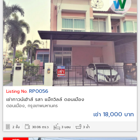
RP0056
Listing No.
เช่าทาวน์เฮ้าส์ รสา แม็กวิลล์ ดอนเมือง
ดอนเมือง, กรุงเทพมหานคร
เช่า 18,000 บาท
2 ชั้น
30.06 ตร.ว.
3 นอน
3 น้ำ