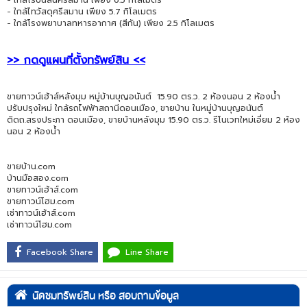
- ใกล้ไทวัสดุศรีสมาน เพียง 5.7 กิโลเมตร
- ใกล้โรงพยาบาลทหารอากาศ (สีกัน) เพียง 2.5 กิโลเมตร
>> กดดูแผนที่ตั้งทรัพย์สิน <<
ขายทาวน์เฮ้าส์หลังมุม หมู่บ้านบุญอนันต์ 15.90 ตร.ว. 2 ห้องนอน 2 ห้องน้ำ
ปรับปรุงใหม่ ใกล้รถไฟฟ้าสถานีดอนเมือง, ขายบ้าน ในหมู่บ้านบุญอนันต์
ติดถ.สรงประภา ดอนเมือง, ขายบ้านหลังมุม 15.90 ตร.ว. รีโนเวทใหม่เอี่ยม 2 ห้อง
นอน 2 ห้องน้ำ
ขายบ้าน.com
บ้านมือสอง.com
ขายทาวน์เฮ้าส์.com
ขายทาวน์โฮม.com
เช่าทาวน์เฮ้าส์.com
เช่าทาวน์โฮม.com
Facebook Share
Line Share
นัดชมทรัพย์สิน หรือ สอบถามข้อมูล