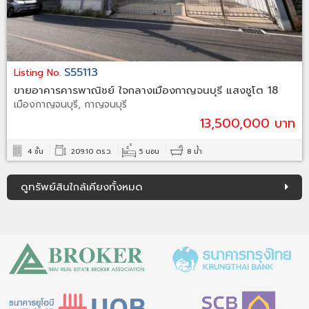
S55113
Listing No.
ขายอาคารคารพาณิชย์ ใจกลางเมืองกาญจนบุรี แสงชูโต 18
เมืองกาญจนบุรี, กาญจนบุรี
13,500,000 บาท
4 ชั้น
209.10 ตร.ว.
5 นอน
8 น้ำ
ดูทรัพย์สินใกล้เคียงทั้งหมด