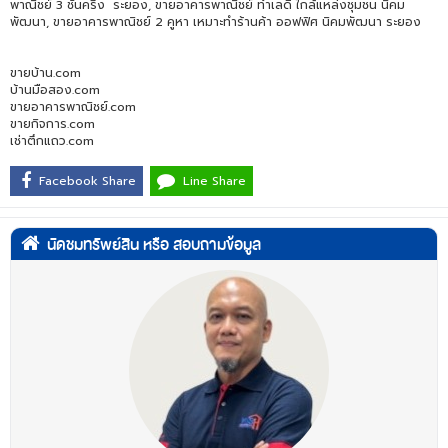
พาณิชย์ 3 ชั้นครึ่ง ระยอง, ขายอาคารพาณิชย์ ทำเลดี ใกล้แหล่งชุมชน นิคม
พัฒนา, ขายอาคารพาณิชย์ 2 คูหา เหมาะทำร้านค้า ออฟฟิศ นิคมพัฒนา ระยอง
ขายบ้าน.com
บ้านมือสอง.com
ขายอาคารพาณิชย์.com
ขายกิจการ.com
เช่าตึกแถว.com
Facebook Share
Line Share
นัดชมทรัพย์สิน หรือ สอบถามข้อมูล