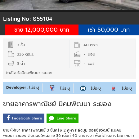
Listing No :
S55104
ขาย 12,000,000 บาท
เช่า 50,000 บาท
3 ชั้น
40 ตร.ว.
336 ตร.ม.
- นอน
3 น้ำ
- แอร์
ใกล้โลตัสนิคมพัฒนา ระยอง
Developer
: ไม่ระบุ
ไม่ระบุ
ไม่ระบุ
ไม่ระบุ
ขายอาคารพาณิชย์ นิคมพัฒนา ระยอง
Facebook Share
Line Share
ขาย/ให้เช่า อาคารพาณิชย์ 3 ชั้นครึ่ง 2 คูหา หลังมุม ซอยชัยวัฒน์ อ.นิคม
พัฒนา ระยอง ติดถนนใหญ่สาย 36 เนื้อที่ 40 ตารางวา พื้นที่ด้านล่างโล่ง เหมาะ