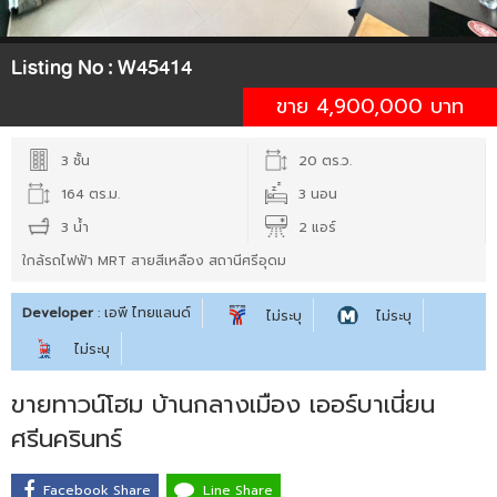
Listing No :
W45414
ขาย 4,900,000 บาท
3 ชั้น
20 ตร.ว.
164 ตร.ม.
3 นอน
3 น้ำ
2 แอร์
ใกล้รถไฟฟ้า MRT สายสีเหลือง สถานีศรีอุดม
Developer
: เอพี ไทยแลนด์
ไม่ระบุ
ไม่ระบุ
ไม่ระบุ
ขายทาวน์โฮม บ้านกลางเมือง เออร์บาเนี่ยน
ศรีนครินทร์
Facebook Share
Line Share