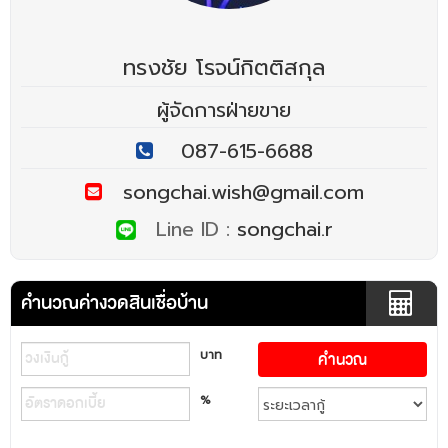
ทรงชัย โรจน์กิตติสกุล
ผู้จัดการฝ่ายขาย
087-615-6688
songchai.wish@gmail.com
Line ID :
songchai.r
คำนวณค่างวดสินเชื่อบ้าน
บาท
%