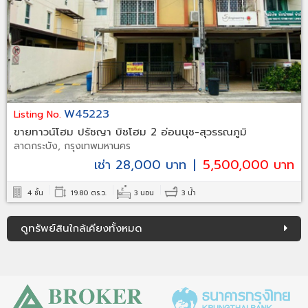
W45223
Listing No.
ขายทาวน์โฮม ปรัชญา บิซโฮม 2 อ่อนนุช-สุวรรณภูมิ
ลาดกระบัง, กรุงเทพมหานคร
เช่า 28,000 บาท
|
5,500,000 บาท
4 ชั้น
19.80 ตร.ว.
3 นอน
3 น้ำ
ดูทรัพย์สินใกล้เคียงทั้งหมด