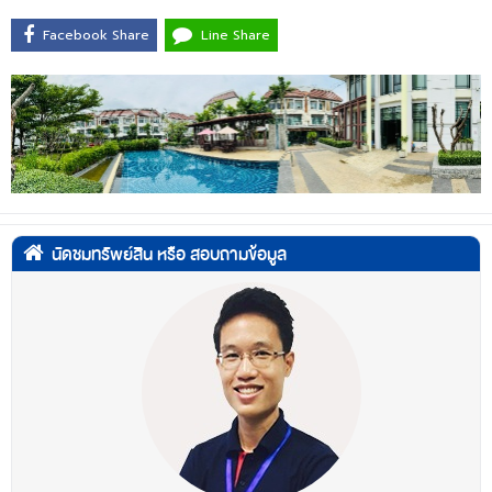
Facebook Share
Line Share
นัดชมทรัพย์สิน หรือ สอบถามข้อมูล