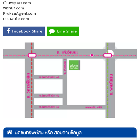
บ้านพฤกษา.com
พฤกษา.com
PruksaAgent.com
เช่าคอนโด.com
Facebook Share
Line Share
นัดชมทรัพย์สิน หรือ สอบถามข้อมูล