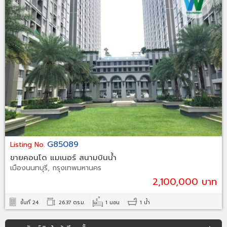
G85089
Listing No.
ขายคอนโด แมเนอร์ สนามบินน้ำ
เมืองนนทบุรี, กรุงเทพมหานคร
2,100,000 บาท
ชั้นที่ 24
26.37 ตร.ม.
1 นอน
1 น้ำ