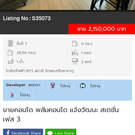
Listing No :
S35073
ขาย 2,150,000 บาท
ชั้นที่ 7
0 ตร.ว.
26.50 ตร.ม.
1 นอน
1 น้ำ
2 แอร์
ใกล้รถไฟฟ้า BTS สถานี วัดพระศรีมหาธาตุ
Developer
: พฤกษา
ไม่ระบุ
ไม่ระบุ
ไม่ระบุ
ขายคอนโด พลัมคอนโด แจ้งวัฒนะ สเตชั่น
เฟส 3
Facebook Share
Line Share