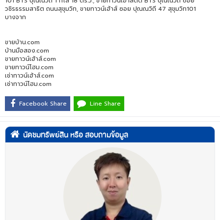
101 BTS ปุณณวิถี 1 กิโล 18 ตร.ว., ขายทาวน์เฮ้าส์ติด BTS ปุณณวิถี ซอย
วชิรธรรมสาธิต ถนนสุขุมวิท, ขายทาวน์เฮ้าส์ ซอย ปุณณวิถี 47 สุขุมวิท101
บางจาก
ขายบ้าน.com
บ้านมือสอง.com
ขายทาวน์เฮ้าส์.com
ขายทาวน์โฮม.com
เช่าทาวน์เฮ้าส์.com
เช่าทาวน์โฮม.com
Facebook Share
Line Share
นัดชมทรัพย์สิน หรือ สอบถามข้อมูล