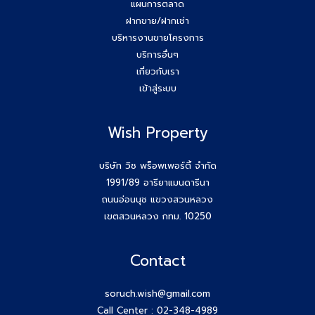
แผนการตลาด
ฝากขาย/ฝากเช่า
บริหารงานขายโครงการ
บริการอื่นๆ
เกี่ยวกับเรา
เข้าสู่ระบบ
Wish Property
บริษัท วิช พร็อพเพอร์ตี้ จำกัด
1991/89 อารียาแมนดารีนา
ถนนอ่อนนุช แขวงสวนหลวง
เขตสวนหลวง กทม. 10250
Contact
soruch.wish@gmail.com
Call Center :
02-348-4989