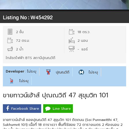
Listing No :
W454292
2 ชั้น
18 ตร.ว.
72 ตร.ม.
2 นอน
2 น้ำ
- แอร์
ใกล้รถไฟฟ้า BTS สถานีปุณณวิถี
Developer
: ไม่ระบุ
ปุณณวิถี
ไม่ระบุ
ไม่ระบุ
ขายทาวน์เฮ้าส์ ปุณณวิถี 47 สุขุมวิท 101
Facebook Share
Line Share
ขายทาวน์เฮ้าส์ ซอยปุณณวิถี 47 สุขุมวิท 101 ติดถนน (Soi Punnawitthi 47,
Sukhumvit 101) เนื้อที่ 18 ตารางวา พื้นที่ใช้สอย 72 ตารางเมตร 2 ห้องนอน 2