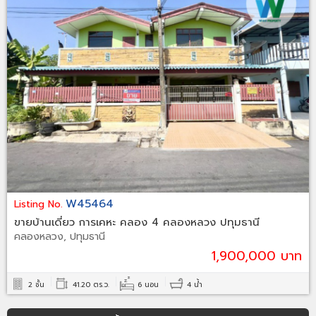
W45464
Listing No.
ขายบ้านเดี่ยว การเคหะ คลอง 4 คลองหลวง ปทุมธานี
คลองหลวง, ปทุมธานี
1,900,000 บาท
2 ชั้น
41.20 ตร.ว.
6 นอน
4 น้ำ