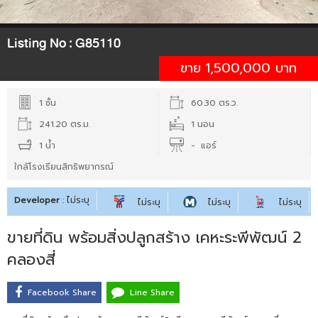
Listing No :
G85110
ขาย 1,500,000 บาท
1 ชั้น
60.30 ตร.ว.
241.20 ตร.ม.
1 นอน
1 น้ำ
- แอร์
ใกล้โรงเรียนสิทธิพยากรณ์
Developer
: ไม่ระบุ
ไม่ระบุ
ไม่ระบุ
ไม่ระบุ
ขายที่ดิน พร้อมสิ่งปลูกสร้าง เคหะระพีพัฒน์ 2
คลองสี่
Facebook Share
Line Share