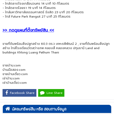
- ใกล้ตลาดโรงเกลือนวนคร 14 นาที 10 กิโลเมตร
- ใกล้ตลาดไอยรา 19 นาที 14 กิโลเมตร
- ใกล้มหาวิทยาลัยธรรมศาสตร์ รังสิต 23 นาที 20 กิโลเมตร
- ใกล้ Future Park Rangsit 27 นาที 25 กิโลเมตร
>> กดดูแผนที่ตั้งทรัพย์สิน <<
ขายที่ดินพร้อมสิ่งปลูกสร้าง 60.3 ตร.ว เคหะรพีพัฒน์ 2 , ขายที่ดินพร้อมสิ่งปลูก
สร้าง ใกล้โรงเรียนวัดสว่างภพ คลองสี่ คลองหลวง ปทุมธานี Land and
buildings Khlong Luang Pathum Thani
ขายบ้าน.com
บ้านมือสอง.com
ขายบ้านเดี่ยว.com
เช่าบ้าน.com
เช่าบ้านเดี่ยว.com
Facebook Share
Line Share
นัดชมทรัพย์สิน หรือ สอบถามข้อมูล