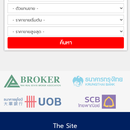
The Site