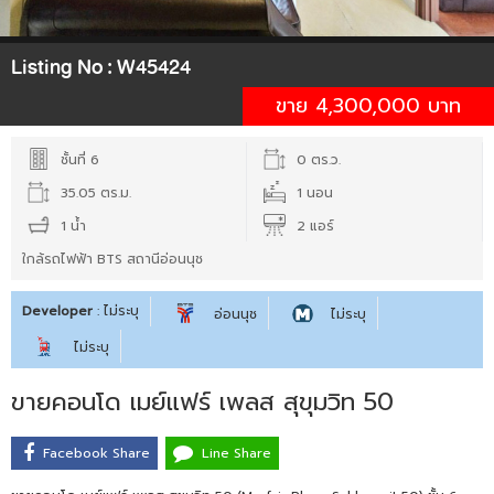
Listing No :
W45424
ขาย 4,300,000 บาท
ชั้นที่ 6
0 ตร.ว.
35.05 ตร.ม.
1 นอน
1 น้ำ
2 แอร์
ใกล้รถไฟฟ้า BTS สถานีอ่อนนุช
Developer
: ไม่ระบุ
อ่อนนุช
ไม่ระบุ
ไม่ระบุ
ขายคอนโด เมย์แฟร์ เพลส สุขุมวิท 50
Facebook Share
Line Share