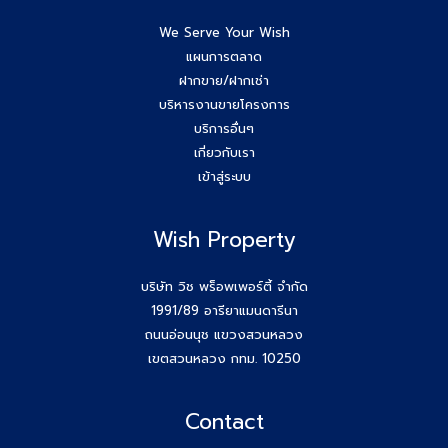
We Serve Your Wish
แผนการตลาด
ฝากขาย/ฝากเช่า
บริหารงานขายโครงการ
บริการอื่นๆ
เกี่ยวกับเรา
เข้าสู่ระบบ
Wish Property
บริษัท วิช พร็อพเพอร์ตี้ จำกัด
1991/89 อารียาแมนดารีนา
ถนนอ่อนนุช แขวงสวนหลวง
เขตสวนหลวง กทม. 10250
Contact