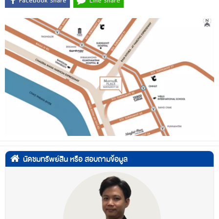
Facebook Share
Line Share
นัดชมทรัพย์สิน หรือ สอบถามข้อมูล