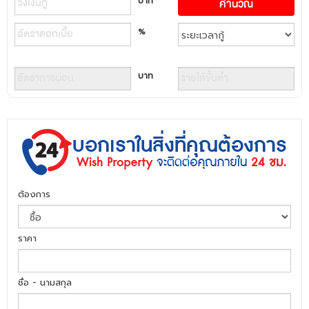
บาท
%
บาท
ต้องการ
ราคา
ชื่อ - นามสกุล