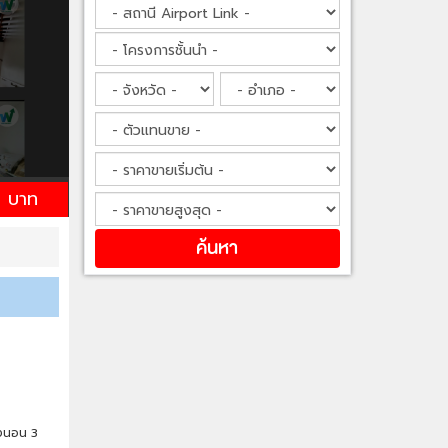
 บาท
องนอน 3