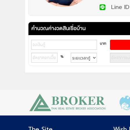
Line ID
คำนวณค่างวดสินเชื่อบ้าน
บาท
%
The Site
Wish 