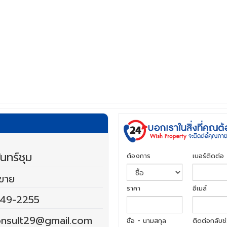
ทร์ชุม
ต้องการ
เบอร์ติดต่อ
ยขาย
ราคา
อีเมล์
49-2255
nsult29@gmail.com
ชื่อ - นามสกุล
ติดต่อกลับช