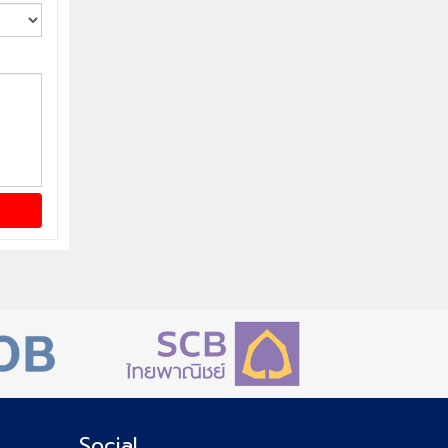
Social