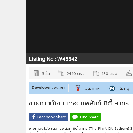
Listing No :
W45342
3 ชั้น
24.10 ตร.ว.
180 ตร.ม.
Developer
: พฤกษา
วุฒากาศ
ไม่ระบุ
ขายทาวน์โฮม เดอะ แพล้นท์ ซิตี้ สาทร
Facebook Share
Line Share
ขายทาวน์โฮม เดอะ แพล้นท์ ซิตี้ สาทร (The Plant Citi Sathorn) 