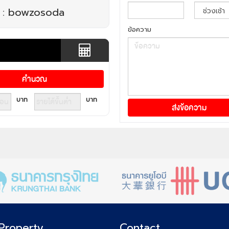
 :
bowzosoda
ข้อความ
บาท
บาท
Property
Contact