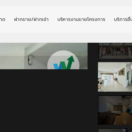
าด
ฝากขาย/ฝากเช่า
บริหารงานขายโครงการ
บริการอื