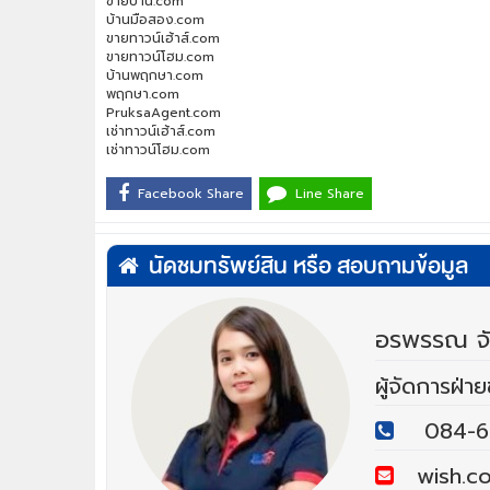
ขายบ้าน.com
บ้านมือสอง.com
ขายทาวน์เฮ้าส์.com
ขายทาวน์โฮม.com
บ้านพฤกษา.com
พฤกษา.com
PruksaAgent.com
เช่าทาวน์เฮ้าส์.com
เช่าทาวน์โฮม.com
Facebook Share
Line Share
นัดชมทรัพย์สิน หรือ สอบถามข้อมูล
อรพรรณ จัน
ผู้จัดการฝ่า
084-6
wish.co