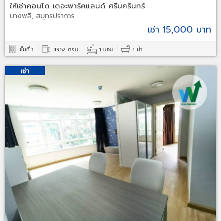
ให้เช่าคอนโด เดอะพาร์คแลนด์ ศรีนครินทร์
บางพลี, สมุทรปราการ
เช่า 15,000 บาท
ชั้นที่ 1
49.52 ตร.ม.
1 นอน
1 น้ำ