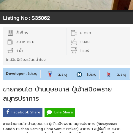
Listing No :
S35062
ชั้นที่ 15
0 ตร.ว.
30.16 ตร.ม.
1 นอน
1 น้ำ
1 แอร์
ใกล้อิมพิเรียลเวิล์ดสำโรง
Developer
: ไม่ระบุ
ไม่ระบุ
ไม่ระบุ
ไม่ระบุ
ขายคอนโด บ้านบุษยมาส ปู่เจ้าสมิงพราย
สมุทรปราการ
Facebook Share
Line Share
ขายด่วนคอนโดบ้านบุษยมาส ปู่เจ้าสมิงพราย สมุทรปราการ (Busayamas
Condo Puchao Saming Phrai Samut Prakan) อาคาร 1 อยู่ชั้นที่ 15 ขนาด