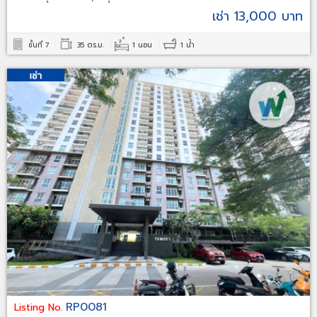
เช่า 13,000 บาท
ชั้นที่ 7
35 ตร.ม.
1 นอน
1 น้ำ
RP0081
Listing No.