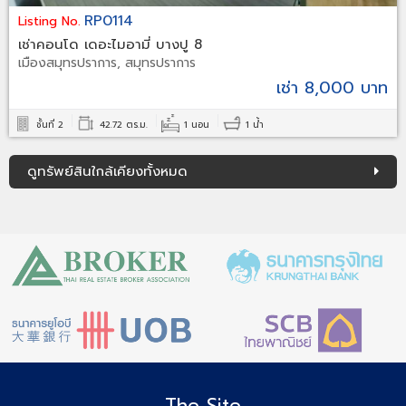
RP0114
Listing No.
เช่าคอนโด เดอะไมอามี่ บางปู 8
เมืองสมุทรปราการ, สมุทรปราการ
เช่า 8,000 บาท
ชั้นที่ 2
42.72 ตร.ม.
1 นอน
1 น้ำ
ดูทรัพย์สินใกล้เคียงทั้งหมด
The Site