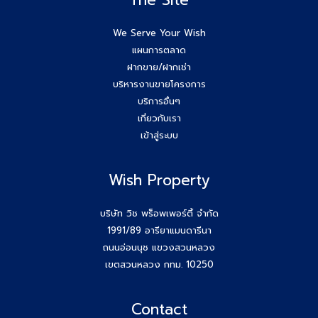
We Serve Your Wish
แผนการตลาด
ฝากขาย/ฝากเช่า
บริหารงานขายโครงการ
บริการอื่นๆ
เกี่ยวกับเรา
เข้าสู่ระบบ
Wish Property
บริษัท วิช พร็อพเพอร์ตี้ จำกัด
1991/89 อารียาแมนดารีนา
ถนนอ่อนนุช แขวงสวนหลวง
เขตสวนหลวง กทม. 10250
Contact