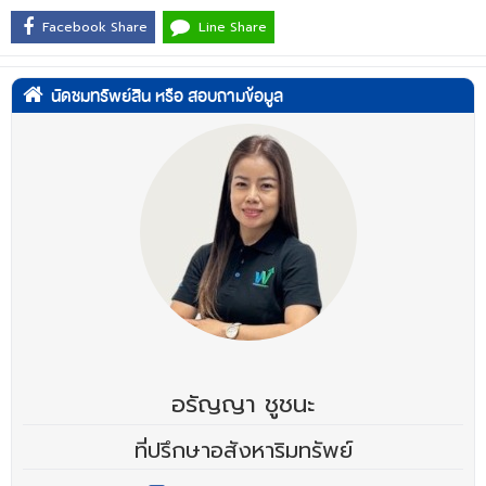
Facebook Share
Line Share
นัดชมทรัพย์สิน หรือ สอบถามข้อมูล
อรัญญา ชูชนะ
ที่ปรึกษาอสังหาริมทรัพย์