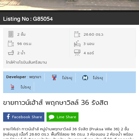
Listing No :
G85054
2 ชั้น
26.60 ตร.ว.
96 ตร.ม.
3 นอน
2 น้ำ
4 แอร์
ใกล้ห้างโรบินสันศรีสมาน
Developer
: พฤกษา
ไม่ระบุ
ไม่ระบุ
ไม่ระบุ
ขายทาวน์เฮ้าส์ พฤกษาวิลล์ 36 รังสิต
Facebook Share
Line Share
ขาย/ให้เช่า ทาวน์เฮ้าส์ หมู่บ้านพฤกษาวิลล์ 36 รังสิต (Pruksa Ville 36) 2 ชั้น
(หลังมุม) เนื้อที่ 26.60 ตร.ว. พื้นที่ใช้สอย 96 ตร.ม. 3 ห้องนอน 2 ห้องน้ำ พร้อม