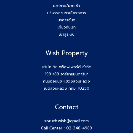
ฝากขาย/ฝากเช่า
บริหารงานขายโครงการ
บริการอื่นๆ
เกี่ยวกับเรา
เข้าสู่ระบบ
Wish Property
บริษัท วิช พร็อพเพอร์ตี้ จำกัด
1991/89 อารียาแมนดารีนา
ถนนอ่อนนุช แขวงสวนหลวง
เขตสวนหลวง กทม. 10250
Contact
soruch.wish@gmail.com
Call Center :
02-348-4989