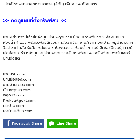
- ใกล้โรงพยาบาลทหารอากาศ (สีกัน) เพียง 3.4 กิโลเมตร
>> กดดูแผนที่ตั้งทรัพย์สิน <<
ขาย/เช่า ทาวน์เฮ้าส์หลังมุม บ้านพฤกษาวิลล์ 36 สภาพดีมาก 3 ห้องนอน 2
ห้องน้ำ 4 แอร์ พร้อมเฟอร์นิเจอร์ ใกล้ม.รังสิต, ขาย/เช่าทาวน์เฮ้าส์ หมู่บ้านพฤกษา
วิลล์ 36 ใกล้ม.รังสิต หลังมุม 3 ห้องนอน 2 ห้องน้ำ 4 แอร์ มีเฟอร์นิเจอร์, ทาวน์
เฮ้าส์ขาย/เช่า หลังมุม หมู่บ้านพฤกษาวิลล์ 36 พร้อม 4 แอร์ พร้อมเฟอร์นิเจอร์
ย่านรังสิต
ขายบ้าน.com
บ้านมือสอง.com
ขายบ้านเดี่ยว.com
บ้านพฤกษา.com
พฤกษา.com
PruksaAgent.com
เช่าบ้าน.com
เช่าบ้านเดี่ยว.com
Facebook Share
Line Share