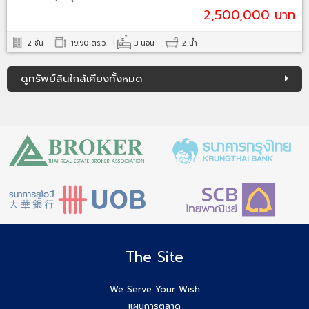
2,500,000 บาท
2 ชั้น
19.90 ตร.ว.
3 นอน
2 น้ำ
ดูทรัพย์สินใกล้เคียงทั้งหมด
The Site
We Serve Your Wish
แผนการตลาด