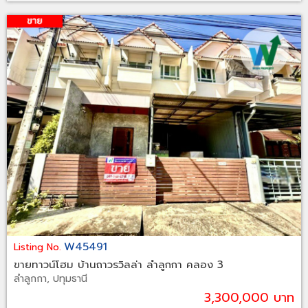
W45491
Listing No.
ขายทาวน์โฮม บ้านถาวรวิลล่า ลำลูกกา คลอง 3
ลำลูกกา, ปทุมธานี
3,300,000 บาท