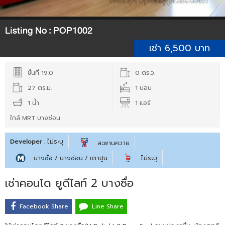
Listing No :
POP1002
เช่า 6,500 บาท
ชั้นที่ 19.0
0 ตร.ว.
27 ตร.ม.
1 นอน
1 น้ำ
1 แอร์
ใกล้ MRT บางซ่อน
Developer
: ไม่ระบุ
สะพานควาย
บางซื่อ / บางซ่อน / เตาปูน
ไม่ระบุ
เช่าคอนโด ยูดีไลท์ 2 บางซื่อ
Facebook Share
Line Share