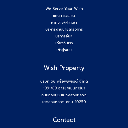
We Serve Your Wish
แผนการตลาด
ฝากขาย/ฝากเช่า
บริหารงานขายโครงการ
บริการอื่นๆ
เกี่ยวกับเรา
เข้าสู่ระบบ
Wish Property
บริษัท วิช พร็อพเพอร์ตี้ จำกัด
1991/89 อารียาแมนดารีนา
ถนนอ่อนนุช แขวงสวนหลวง
เขตสวนหลวง กทม. 10250
Contact