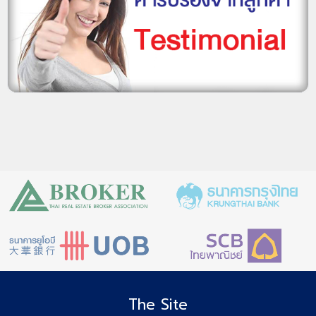
The Site