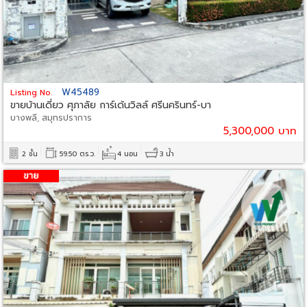
W45489
Listing No.
ขายบ้านเดี่ยว ศุภาลัย การ์เด้นวิลล์ ศรีนครินทร์-บา
บางพลี, สมุทรปราการ
5,300,000 บาท
2 ชั้น
59.50 ตร.ว.
4 นอน
3 น้ำ