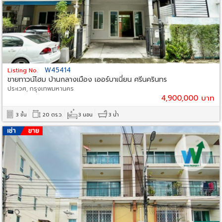
W45414
Listing No.
ขายทาวน์โฮม บ้านกลางเมือง เออร์บาเนี่ยน ศรีนครินทร
ประเวศ, กรุงเทพมหานคร
4,900,000 บาท
3 ชั้น
20 ตร.ว.
3 นอน
3 น้ำ