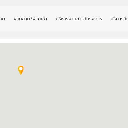
าด
ฝากขาย/ฝากเช่า
บริหารงานขายโครงการ
บริการอื