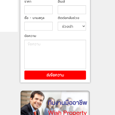
ราคา
อีเมล์
ชื่อ - นามสกุล
ติดต่อกลับช่วง
ข้อความ