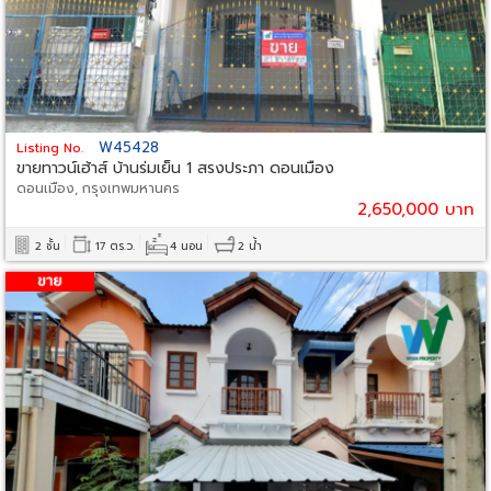
W45428
Listing No.
ขายทาวน์เฮ้าส์ บ้านร่มเย็น 1 สรงประภา ดอนเมือง
ดอนเมือง, กรุงเทพมหานคร
2,650,000 บาท
2 ชั้น
17 ตร.ว.
4 นอน
2 น้ำ