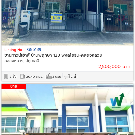
G85139
Listing No.
ขายทาวน์เฮ้าส์ บ้านพฤกษา 123 พหลโยธิน-คลองหลวง
คลองหลวง, ปทุมธานี
2,500,000 บาท
2 ชั้น
20.40 ตร.ว.
3 นอน
2 น้ำ