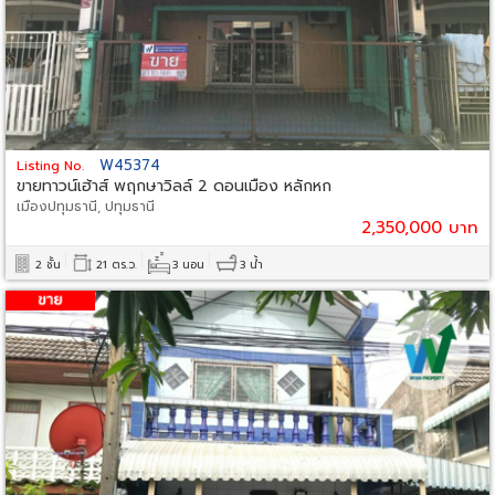
W45374
Listing No.
ขายทาวน์เฮ้าส์ พฤกษาวิลล์ 2 ดอนเมือง หลักหก
เมืองปทุมธานี, ปทุมธานี
2,350,000 บาท
2 ชั้น
21 ตร.ว.
3 นอน
3 น้ำ