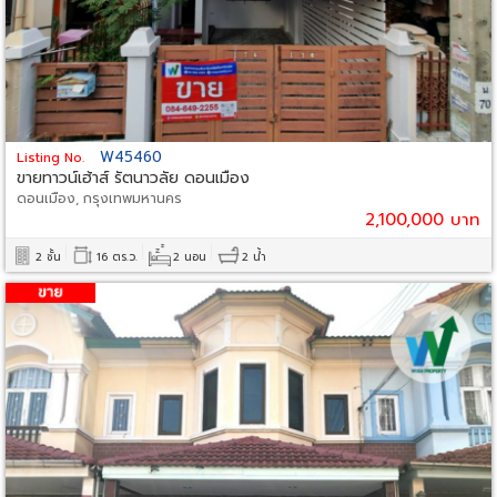
W45460
Listing No.
ขายทาวน์เฮ้าส์ รัตนาวลัย ดอนเมือง
ดอนเมือง, กรุงเทพมหานคร
2,100,000 บาท
2 ชั้น
16 ตร.ว.
2 นอน
2 น้ำ