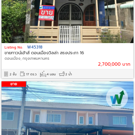
W45318
Listing No.
ขายทาวน์เฮ้าส์ ดอนเมืองวิลล่า สรงประภา 16
ดอนเมือง, กรุงเทพมหานคร
2,700,000 บาท
2 ชั้น
17 ตร.ว.
4 นอน
2 น้ำ