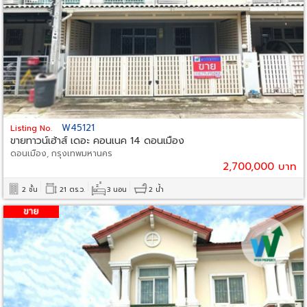
W45121
Listing No.
ขายทาวน์เฮ้าส์ เดอะ คอนเนค 14 ดอนเมือง
ดอนเมือง, กรุงเทพมหานคร
2,700,000 บาท
2 ชั้น
21 ตร.ว.
3 นอน
2 น้ำ