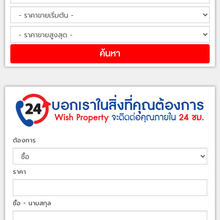
ต้องการ
ราคา
ชื่อ - นามสกุล