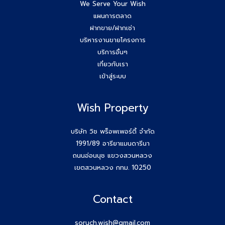
We Serve Your Wish
แผนการตลาด
ฝากขาย/ฝากเช่า
บริหารงานขายโครงการ
บริการอื่นๆ
เกี่ยวกับเรา
เข้าสู่ระบบ
Wish Property
บริษัท วิช พร็อพเพอร์ตี้ จำกัด
1991/89 อารียาแมนดารีนา
ถนนอ่อนนุช แขวงสวนหลวง
เขตสวนหลวง กทม. 10250
Contact
soruch.wish@gmail.com