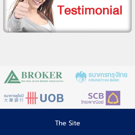
The Site