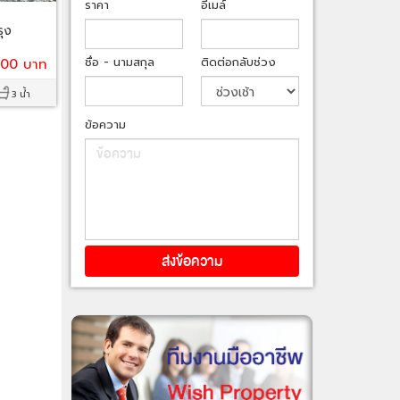
ราคา
อีเมล์
ุง
ชื่อ - นามสกุล
ติดต่อกลับช่วง
000 บาท
3 น้ำ
ข้อความ