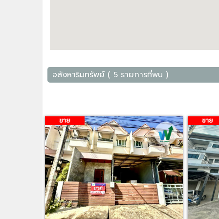
อสังหาริมทรัพย์ ( 5 รายการที่พบ )