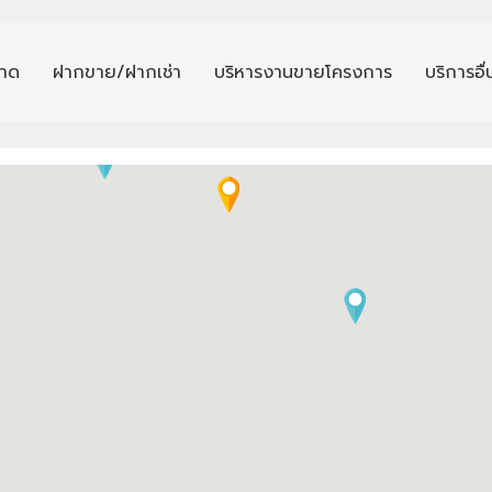
าด
ฝากขาย/ฝากเช่า
บริหารงานขายโครงการ
บริการอื