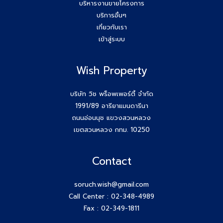
บริหารงานขายโครงการ
บริการอื่นๆ
เกี่ยวกับเรา
เข้าสู่ระบบ
Wish Property
บริษัท วิช พร็อพเพอร์ตี้ จำกัด
1991/89 อารียาแมนดารีนา
ถนนอ่อนนุช แขวงสวนหลวง
เขตสวนหลวง กทม. 10250
Contact
soruch.wish@gmail.com
Call Center :
02-348-4989
Fax : 02-349-1811