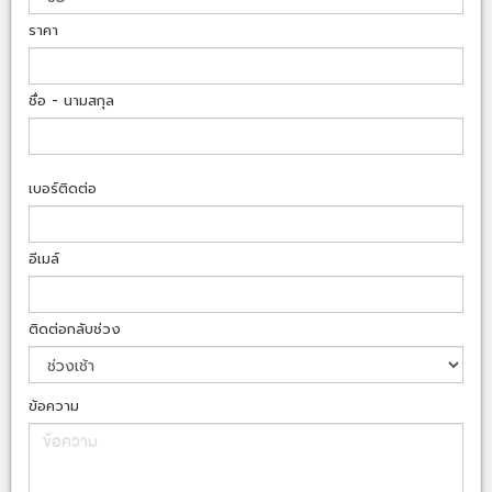
ราคา
ชื่อ - นามสกุล
เบอร์ติดต่อ
อีเมล์
ติดต่อกลับช่วง
ข้อความ