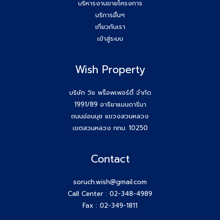
บริหารงานขายโครงการ
บริการอื่นๆ
เกี่ยวกับเรา
เข้าสู่ระบบ
Wish Property
บริษัท วิช พร็อพเพอร์ตี้ จำกัด
1991/89 อารียาแมนดารีนา
ถนนอ่อนนุช แขวงสวนหลวง
เขตสวนหลวง กทม. 10250
Contact
soruch.wish@gmail.com
Call Center :
02-348-4989
Fax : 02-349-1811