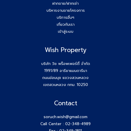
ฝากขาย/ฝากเช่า
บริหารงานขายโครงการ
บริการอื่นๆ
เกี่ยวกับเรา
เข้าสู่ระบบ
Wish Property
บริษัท วิช พร็อพเพอร์ตี้ จำกัด
1991/89 อารียาแมนดารีนา
ถนนอ่อนนุช แขวงสวนหลวง
เขตสวนหลวง กทม. 10250
Contact
soruch.wish@gmail.com
Call Center :
02-348-4989
Fax : 02-349-1811