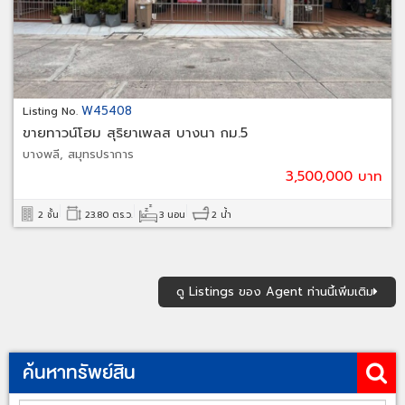
W45408
Listing No.
ขายทาวน์โฮม สุริยาเพลส บางนา กม.5
บางพลี, สมุทรปราการ
3,500,000 บาท
2 ชั้น
23.80 ตร.ว.
3 นอน
2 น้ำ
ดู Listings ของ Agent ท่านนี้เพิ่มเติม
ค้นหาทรัพย์สิน