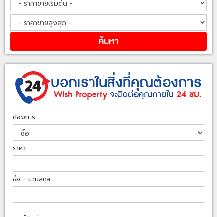
ต้องการ
ราคา
ชื่อ - นามสกุล