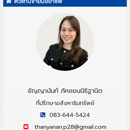
ตัวแทนขายมืออาชีพ
ธัญญานันท์ ภัคชยนนิธิฐานิต
ที่ปรึกษาอสังหาริมทรัพย์
083-644-5424
thanyanan.p28@gmail.com