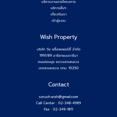
บริหารงานขายโครงการ
บริการอื่นๆ
เกี่ยวกับเรา
เข้าสู่ระบบ
Wish Property
บริษัท วิช พร็อพเพอร์ตี้ จำกัด
1991/89 อารียาแมนดารีนา
ถนนอ่อนนุช แขวงสวนหลวง
เขตสวนหลวง กทม. 10250
Contact
soruch.wish@gmail.com
Call Center :
02-348-4989
Fax : 02-349-1811