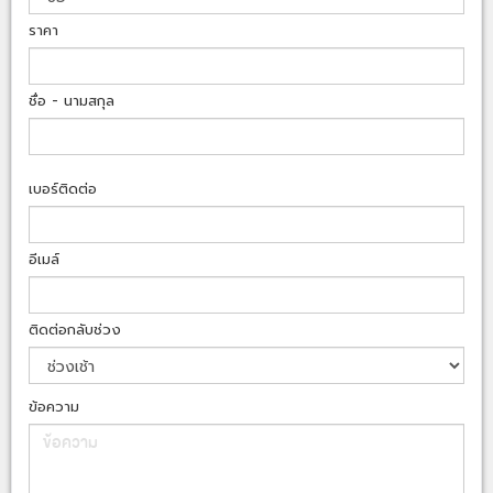
ราคา
ชื่อ - นามสกุล
เบอร์ติดต่อ
อีเมล์
ติดต่อกลับช่วง
ข้อความ