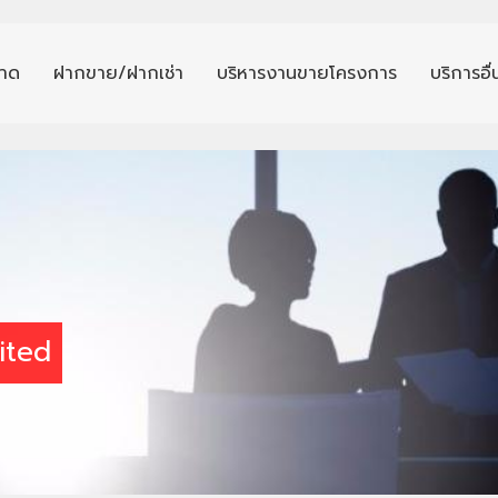
าด
ฝากขาย/ฝากเช่า
บริหารงานขายโครงการ
บริการอื
ited