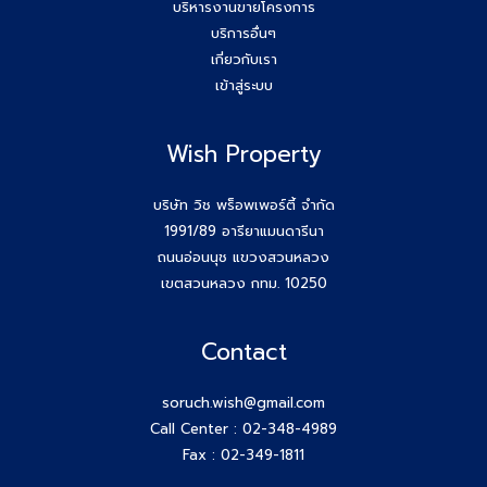
บริหารงานขายโครงการ
บริการอื่นๆ
เกี่ยวกับเรา
เข้าสู่ระบบ
Wish Property
บริษัท วิช พร็อพเพอร์ตี้ จำกัด
1991/89 อารียาแมนดารีนา
ถนนอ่อนนุช แขวงสวนหลวง
เขตสวนหลวง กทม. 10250
Contact
soruch.wish@gmail.com
Call Center :
02-348-4989
Fax : 02-349-1811