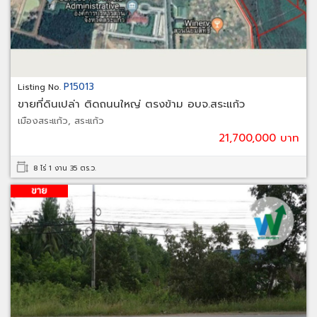
P15013
Listing No.
ขายที่ดินเปล่า ติดถนนใหญ่ ตรงข้าม อบจ.สระแก้ว
เมืองสระแก้ว, สระแก้ว
21,700,000 บาท
8 ไร่ 1 งาน 35 ตร.ว.