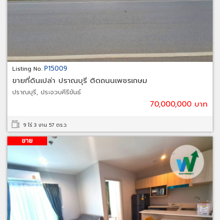
P15009
Listing No.
ขายที่ดินเปล่า ปราณบุรี ติดถนนเพชรเกษม
ปราณบุรี, ประจวบคีรีขันธ์
70,000,000 บาท
9 ไร่ 3 งาน 57 ตร.ว.